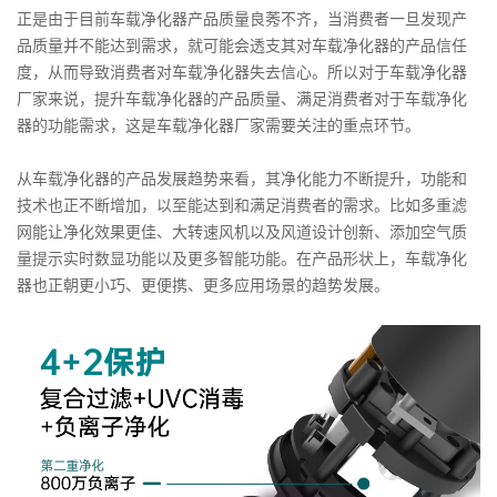
正是由于目前车载净化器产品质量良莠不齐，当消费者一旦发现产
品质量并不能达到需求，就可能会透支其对车载净化器的产品信任
度，从而导致消费者对车载净化器失去信心。所以对于车载净化器
厂家来说，提升车载净化器的产品质量、满足消费者对于车载净化
器的功能需求，这是车载净化器厂家需要关注的重点环节。
从车载净化器的产品发展趋势来看，其净化能力不断提升，功能和
技术也正不断增加，以至能达到和满足消费者的需求。比如多重滤
网能让净化效果更佳、大转速风机以及风道设计创新、添加空气质
量提示实时数显功能以及更多智能功能。在产品形状上，车载净化
器也正朝更小巧、更便携、更多应用场景的趋势发展。