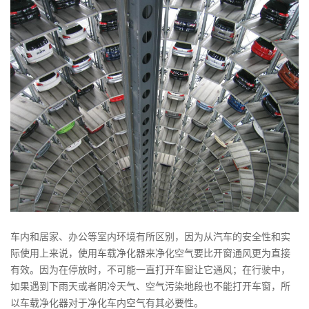
车内和居家、办公等室内环境有所区别，因为从汽车的安全性和实
际使用上来说，使用车载净化器来净化空气要比开窗通风更为直接
有效。因为在停放时，不可能一直打开车窗让它通风；在行驶中，
如果遇到下雨天或者阴冷天气、空气污染地段也不能打开车窗，所
以车载净化器对于净化车内空气有其必要性。