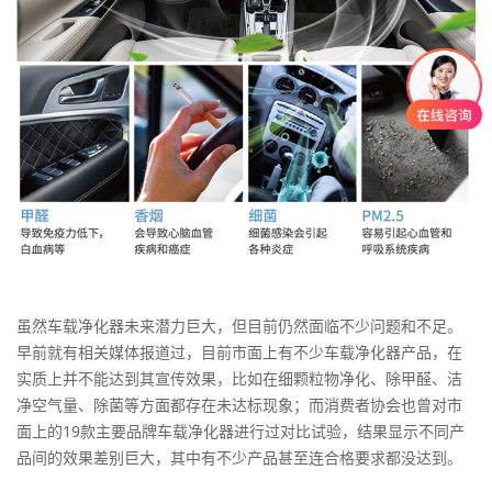
虽然车载净化器未来潜力巨大，但目前仍然面临不少问题和不足。
早前就有相关媒体报道过，目前市面上有不少车载净化器产品，在
实质上并不能达到其宣传效果，比如在细颗粒物净化、除甲醛、洁
净空气量、除菌等方面都存在未达标现象；而消费者协会也曾对市
面上的19款主要品牌车载净化器进行过对比试验，结果显示不同产
品间的效果差别巨大，其中有不少产品甚至连合格要求都没达到。