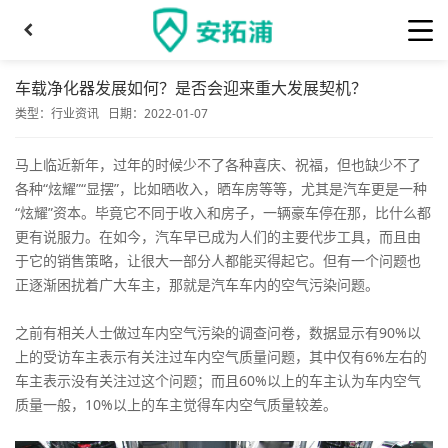
车载净化器发展如何？是否会迎来重大发展契机？
类型：
行业资讯
日期：2022-01-07
马上临近新年，过年的时候少不了各种喜庆、祝福，但也缺少不了
各种“炫耀”“显摆”，比如晒收入，晒车房等等，尤其是汽车更是一种
“炫耀”资本。毕竟它不同于收入和房子，一辆豪车停在那，比什么都
更有说服力。在如今，汽车早已成为人们的主要代步工具，而且由
于它的销售策略，让很大一部分人都能买得起它。但有一个问题也
正逐渐困扰着广大车主，那就是汽车车内的空气污染问题。
之前有相关人士做过车内空气污染的调查问卷，数据显示有90%以
上的受访车主表示有关注过车内空气质量问题，其中仅有6%左右的
车主表示没有关注过这个问题；而且60%以上的车主认为车内空气
质量一般，10%以上的车主觉得车内空气质量较差。