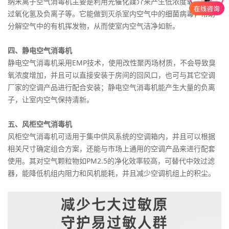
纳米离子空气消毒机主要是利用光催化媒介来产生低浓度氧离子和
过氧化氢及负离子等。它能做到灭杀室内空气中的细菌病毒，帮助
分解空气中的有机挥发物，从而使室内空气洁净如新。
四、静电空气消毒机
静电空气消毒机采用EMP技术，使用改性聚丙场材质，不会导致臭
氧浓度增加，并且可以直接安装于房间的回风口，也可与其它空调
厂家的空调产品进行配合安装；静电空气消毒机能产生大量的负离
子，让室内空气保持清新。
五、风柜空气消毒机
风柜空气消毒机可适用于集中供风系统的空调箱内，并且可以根据
相关尺寸确定组合方案，还能与市场上通用的空调产品来进行配套
使用。其对空气颗粒物如PM2.5的净化效率较高，可替代中效过滤
器，能降低机组内阻力和风机能耗，并且减少空调机组上的积尘。