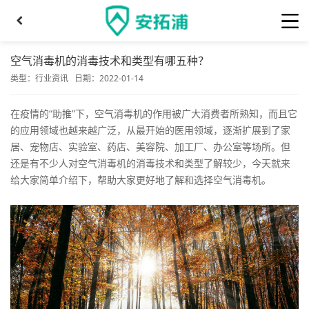
空气消毒机的消毒技术和类型有哪五种？
类型：
行业资讯
日期：2022-01-14
在疫情的“助推”下，空气消毒机的作用被广大消费者所熟知，而且它
的应用领域也越来越广泛，从最开始的医用领域，逐渐扩展到了家
居、宠物店、实验室、药店、美容院、加工厂、办公室等场所。但
还是有不少人对空气消毒机的消毒技术和类型了解较少，今天就来
给大家简单介绍下，帮助大家更好地了解和选择空气消毒机。