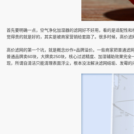
首先要明确一点，空气净化加湿器的滤网好不好用，看的是适配性和
觉得贵的就是好的，其实是被商家营销给套路了。很多时候，高价滤
高价滤网的第一个坑，就是概念炒作+品牌溢价。一些商家把普通滤网
普通品牌卖60块，大牌卖250块，核心过滤精度、加湿辅助效果完
现，所谓自清洁只能清理表面浮尘，根本没法解决滤网结垢、发霉的