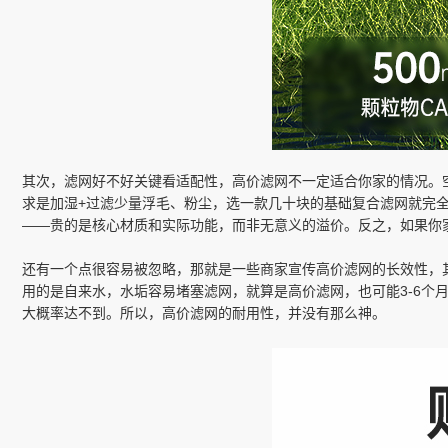
其次，滤网好不好关键看适配性，高价滤网不一定适合你家的情况。
求是加湿+过滤少量浮毛、粉尘，选一款几十块的基础复合滤网就完全
——贵的是核心材质和实际功能，而非无意义的溢价。反之，如果你
还有一个点很容易被忽略，那就是一些商家宣传高价滤网的长效性，
用的是自来水，水垢容易堵塞滤网，就算是高价滤网，也可能3-6个
大概率达不到。所以，高价滤网的耐用性，并没有那么神。