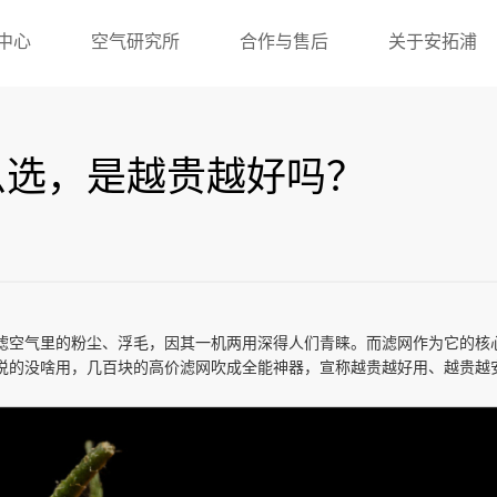
中心
空气研究所
合作与售后
关于安拓浦
么选，是越贵越好吗？
滤空气里的粉尘、浮毛，因其一机两用深得人们青睐。而滤网作为它的核
说的没啥用，几百块的高价滤网吹成全能神器，宣称越贵越好用、越贵越