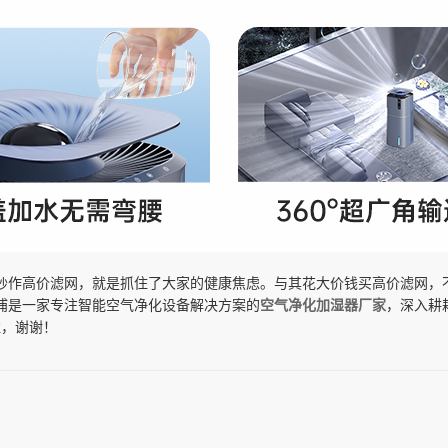
炒作高价滤网，就是抓住了大家的健康焦虑。与其花大价钱买高价滤网，
浦是一家专注智能空气净化设备解决方案的
空气净化加湿器
厂家
，深入耕
注，谢谢！