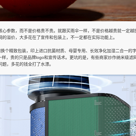
核心参数，而不是价格贵不贵。就跟买雨伞一样，不是价格越贵就一定越
网的溢价，大多花在了宣传和包装上，不一定都在实际功能上。
换个精致包装，印上进口抗菌材质、母婴专用、长效净化加湿二合一的字样，
全一样，贵的只是品牌logo和宣传话术。更坑的是，有些商家炒作纳米级
问题，多花的钱全打了水漂。