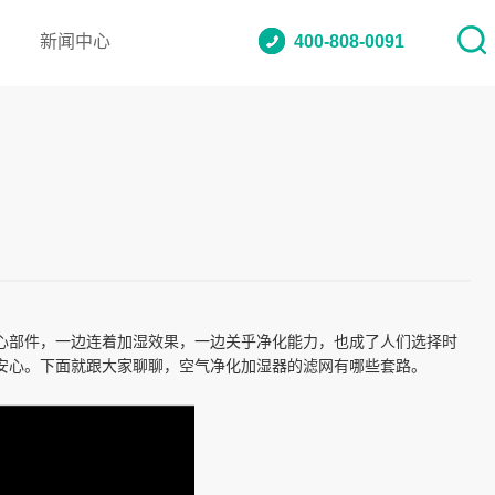
新闻中心
400-808-0091
心部件，一边连着加湿效果，一边关乎净化能力，也成了人们选择时
安心。下面就跟大家聊聊，空气净化加湿器的滤网有哪些套路。