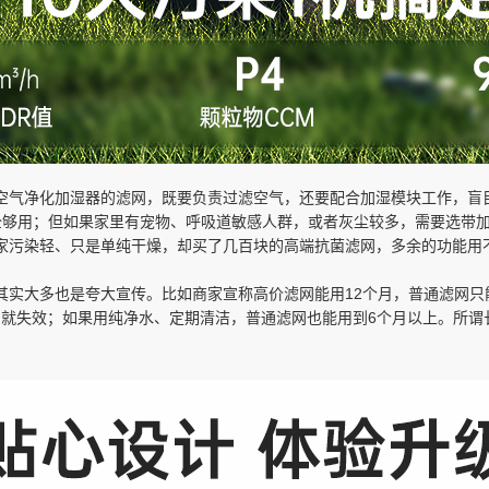
空气净化加湿器的滤网，既要负责过滤空气，还要配合加湿模块工作，盲
够用；但如果家里有宠物、呼吸道敏感人群，或者灰尘较多，需要选带加
家污染轻、只是单纯干燥，却买了几百块的高端抗菌滤网，多余的功能用
其实大多也是夸大宣传。比如商家宣称高价滤网能用12个月，普通滤网只
月就失效；如果用纯净水、定期清洁，普通滤网也能用到6个月以上。所