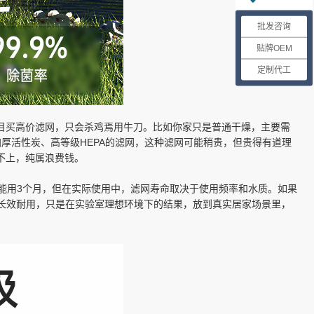
批发咨询
贴牌OEM
定制代工
目买高价滤网，只会杀鸡焉用牛刀。比如你家只是普通干燥，主要需
厚活性炭、高等级HEPA的滤网，这种滤网可能稍贵，但贵得有道理
不上，纯属浪费钱。
能用3个月，但在实际使用中，滤网寿命取决于使用频率和水质。如果
谓长效耐用，只是在实验室理想环境下的结果，放到真实居家场景里，