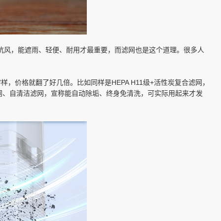
抗风，能遮雨、轻便、耐用才最重要，而滤网也是这个道理。很多人
价格就翻了好几倍。比如同样是HEPA H11级+活性炭复合滤网，
滤网、自清洁滤网，宣称能自动除垢、终身免清洗，可实际用起来才发