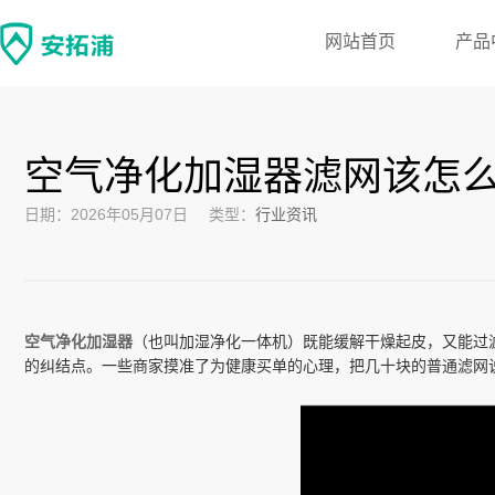
网站首页
产品
空气净化加湿器滤网该怎
日期：2026年05月07日
类型：
行业资讯
空气净化加湿器
（也叫加湿净化一体机）既能缓解干燥起皮，又能过
的纠结点。一些商家摸准了为健康买单的心理，把几十块的普通滤网