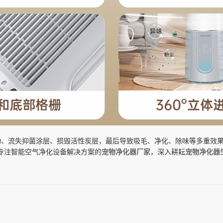
结构、流失抑菌涂层、损毁活性炭层，最后导致吸毛、净化、除味等多重效
专注智能空气净化设备解决方案的
宠物净化器
厂家
，深入耕耘
宠物净化器