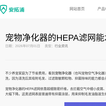
网站首页
产品
宠物净化器的HEPA滤网
日期：2026年07月01日
类型：
行业资讯
不少养宠家庭为了节省费用，看到
宠物净化器
（也叫宠物空气净化器
洗，因为清洗后其吸附毛发、过滤致敏颗粒物、抑菌除味的能力都会
宠物净化器的HEPA滤网依靠超细致密纤维，去拦截空气中细小皮
大幅下降。这类滤网表层普遍带有抑菌涂层，用来抑制毛发油脂滋生