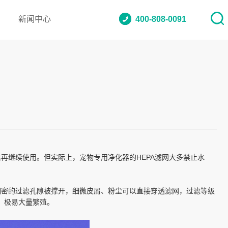
新闻中心
400-808-0091
再继续使用。但实际上，宠物专用净化器的HEPA滤网大多禁止水
细密的过滤孔隙被撑开，细微皮屑、粉尘可以直接穿透滤网，过滤等级
，极易大量繁殖。