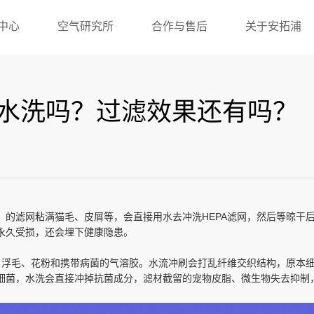
中心
空气研究所
合作与售后
关于安拓浦
能水洗吗？过滤效果还有吗？
）的滤网粘满猫毛、皮屑等，会直接用水去冲洗HEPA滤网，然后等晾干后
永久受损，还会埋下健康隐患。
屑、浮毛、花粉和携带病菌的气溶胶。水流冲刷会打乱纤维交织结构，原本
细菌，水洗会直接冲掉抗菌成分，滤材截留的宠物皮脂、微生物失去抑制