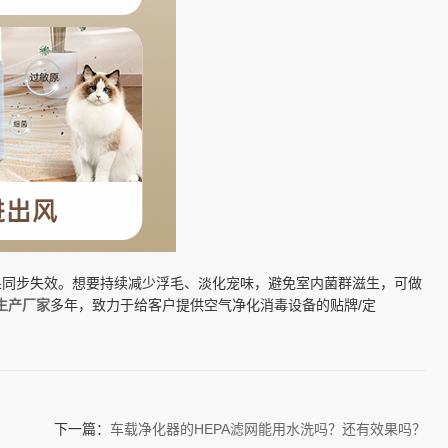
果同步失效。想要持续减少浮毛、淡化宠味，避免室内菌群滋生，可做
生产厂家
多年，致力于给客户提供空气净化消毒设备的贴牌/定
下一篇：
车载净化器的HEPA滤网能用水洗吗？还有效果吗？