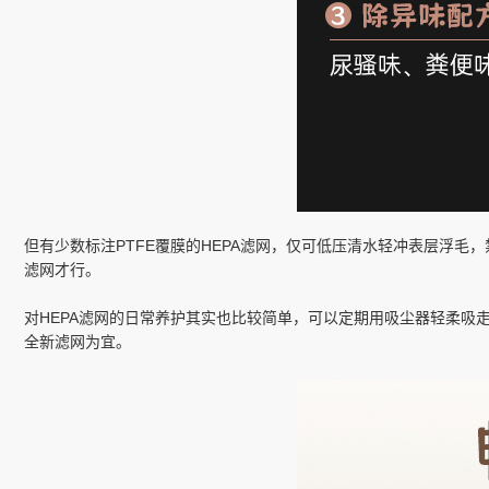
但有少数标注PTFE覆膜的HEPA滤网，仅可低压清水轻冲表层浮
滤网才行。
对HEPA滤网的日常养护其实也比较简单，可以定期用吸尘器轻柔吸
全新滤网为宜。