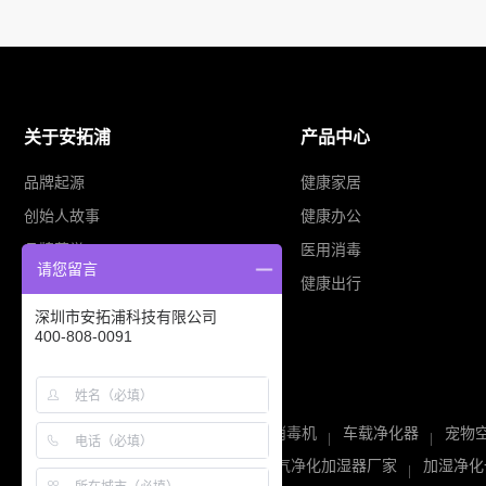
关于安拓浦
产品中心
品牌起源
健康家居
创始人故事
健康办公
品牌荣誉
医用消毒
请您留言
业务布局
健康出行
深圳市安拓浦科技有限公司
400-808-0091
空气净化器
空气消毒机
车载净化器
宠物
空气净化器厂家
空气净化加湿器厂家
加湿净化