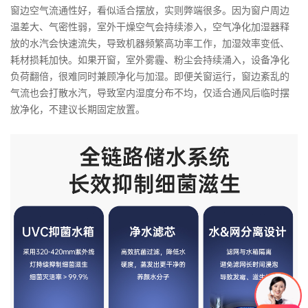
窗边空气流通性好，看似适合摆放，实则弊端很多。因为窗户周边
温差大、气密性弱，室外干燥空气会持续渗入，空气净化加湿器释
放的水汽会快速流失，导致机器频繁高功率工作，加湿效率变低、
耗材损耗加快。如果开窗，室外雾霾、粉尘会持续涌入，设备净化
负荷翻倍，很难同时兼顾净化与加湿。即便关窗运行，窗边紊乱的
气流也会打散水汽，导致室内湿度分布不均，仅适合通风后临时摆
放净化，不建议长期固定放置。