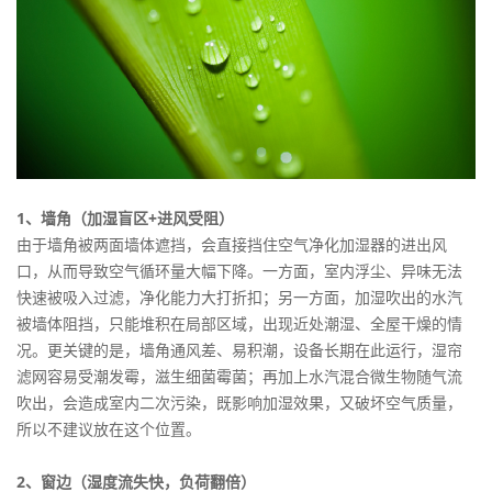
1、墙角（加湿盲区+进风受阻）
由于墙角被两面墙体遮挡，会直接挡住空气净化加湿器的进出风
口，从而导致空气循环量大幅下降。一方面，室内浮尘、异味无法
快速被吸入过滤，净化能力大打折扣；另一方面，加湿吹出的水汽
被墙体阻挡，只能堆积在局部区域，出现近处潮湿、全屋干燥的情
况。更关键的是，墙角通风差、易积潮，设备长期在此运行，湿帘
滤网容易受潮发霉，滋生细菌霉菌；再加上水汽混合微生物随气流
吹出，会造成室内二次污染，既影响加湿效果，又破坏空气质量，
所以不建议放在这个位置。
2、窗边（湿度流失快，负荷翻倍）