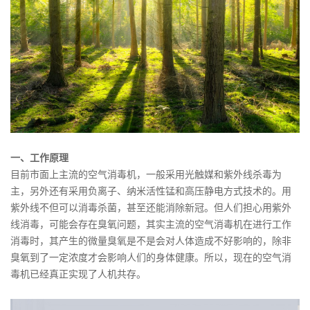
一、工作原理
目前市面上主流的空气消毒机，一般采用光触媒和紫外线杀毒为
主，另外还有采用负离子、纳米活性锰和高压静电方式技术的。用
紫外线不但可以消毒杀菌，甚至还能消除新冠。但人们担心用紫外
线消毒，可能会存在臭氧问题，其实主流的空气消毒机在进行工作
消毒时，其产生的微量臭氧是不是会对人体造成不好影响的，除非
臭氧到了一定浓度才会影响人们的身体健康。所以，现在的空气消
毒机已经真正实现了人机共存。