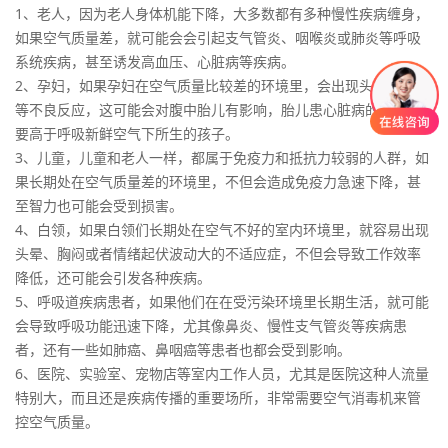
1、老人，因为老人身体机能下降，大多数都有多种慢性疾病缠身，
如果空气质量差，就可能会会引起支气管炎、咽喉炎或肺炎等呼吸
系统疾病，甚至诱发高血压、心脏病等疾病。
2、孕妇，如果孕妇在空气质量比较差的环境里，会出现头晕、出汗
等不良反应，这可能会对腹中胎儿有影响，胎儿患心脏病的可能性
要高于呼吸新鲜空气下所生的孩子。
3、儿童，儿童和老人一样，都属于免疫力和抵抗力较弱的人群，如
果长期处在空气质量差的环境里，不但会造成免疫力急速下降，甚
至智力也可能会受到损害。
4、白领，如果白领们长期处在空气不好的室内环境里，就容易出现
头晕、胸闷或者情绪起伏波动大的不适应症，不但会导致工作效率
降低，还可能会引发各种疾病。
5、呼吸道疾病患者，如果他们在在受污染环境里长期生活，就可能
会导致呼吸功能迅速下降，尤其像鼻炎、慢性支气管炎等疾病患
者，还有一些如肺癌、鼻咽癌等患者也都会受到影响。
6、医院、实验室、宠物店等室内工作人员，尤其是医院这种人流量
特别大，而且还是疾病传播的重要场所，非常需要空气消毒机来管
控空气质量。