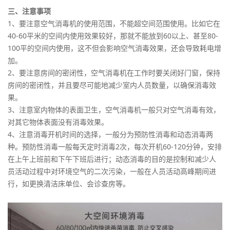
三、注意事项
1、要注意空气消毒机的使用范围，不能超空间范围使用。比如它在
40-60平米的空间内使用效果较好，那就不能放到60以上、甚至80-
100平的空间内使用，这不但会影响空气消毒效果，还会导致耗电增
加。
2、要注意房间的密闭性，空气消毒机在工作时要关闭好门窗，保持
房间的密闭性，并且要尽可能地减少室内人员数量，以确保消毒效
果。
3、注意室内物体的表面卫生，空气消毒机一般只对空气消毒有效，
对其它物体表面没有消毒效果。
4、注意消毒开机时间的选择，一般分为预防性消毒和动态消毒两
种。预防性消毒一般每天定时消毒2次，每次开机60-120分钟，安排
在上午上班前和下午下班后进行；动态消毒的目的是控制和减少人
员活动过程中对环境空气的二次污染，一般在人员活动高峰期间进
行，如更换清洁床单位、会诊查房等。