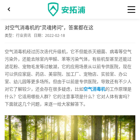
对空气消毒机的“灵魂拷问”，答案都在这
类型：
行业资讯
日期：2022-02-18
空气消毒机经过历次迭代升级机，它不但能杀灭细菌、病毒等空气
污染外，还能去除室内甲醛、苯等污染气体，有些机型甚至还能过
滤花粉、宠物毛发等过敏湖，它的应用场景从以前专供医院，现在
可以供应家庭、药店、美容院、加工厂、宠物店、实验室、办公
室、幼儿园等更多场所。但由于以前是专供医院，导致还有不少人
对它了解较少，还会存在很多疑虑，比如
空气消毒机
的工作原理是
什么？它适用哪些人群？它的注意事项是什么？它对人体有害吗？
下面就这几个问题，来逐一给大家解答下。