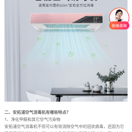
二、安拓浦空气消毒机有哪些特点？
1、净化甲醛和其它空气污染物
安拓浦空气消毒机不但可以有效消除空气中的冠状病毒，还因为它