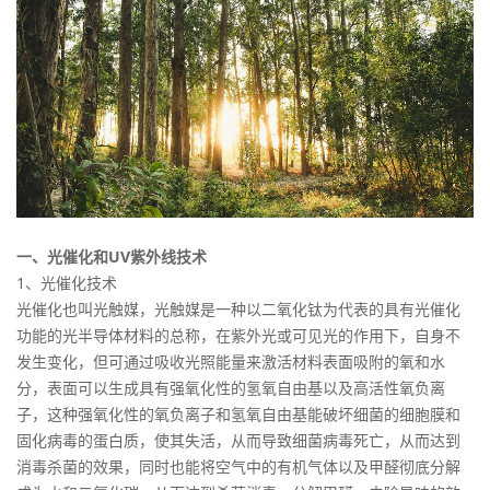
一、光催化和UV紫外线技术
1、光催化技术
光催化也叫光触媒，光触媒是一种以二氧化钛为代表的具有光催化
功能的光半导体材料的总称，在紫外光或可见光的作用下，自身不
发生变化，但可通过吸收光照能量来激活材料表面吸附的氧和水
分，表面可以生成具有强氧化性的氢氧自由基以及高活性氧负离
子，这种强氧化性的氧负离子和氢氧自由基能破坏细菌的细胞膜和
固化病毒的蛋白质，使其失活，从而导致细菌病毒死亡，从而达到
消毒杀菌的效果，同时也能将空气中的有机气体以及甲醛彻底分解