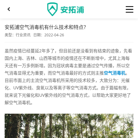
安拓浦空气消毒机有什么技术和特点？
类型：
行业资讯
日期：2022-04-26
虽然疫情已经蔓延2年多了，但目前还是没看到有结束的迹象，先看
国内上海、吉林、山西等城市的疫情还在不断新增中，尤其上海每
天还有一万多例新增。因为冠状病毒主要是通过空气传播，所以空
气消毒显得尤为重要，而空气消毒最好的方式则主推
空气消毒机
。
目前市面上的主流空气消毒机所采用的技术较多，大致分为：光催
化、UV紫外线、臭氧以及等离子等空气消毒方式。由于篇幅有限，
就来说下光催化和UV紫外线的空气消毒方式，以帮助大家更好地了
解空气消毒机。