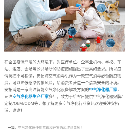
在全国疫情严峻的大环境下，对医疗单位、企事业机构、学校、车
站、酒店、会场等公共场所的防疫措施提出了更高的要求。所以疫
情防控不可松懈，安拓浦空气消毒机作为一款空气消毒必备防疫物
资，可以降低感染传播风险，给消费者营造一个清新安全的环境。
安拓浦是一家专注智能空气净化设备解决方案的
空气净化器厂家
，
专注
空气净化器生产厂家
多年，致力于给客户提供空气净化器贴牌/
定制/OEM/ODM等，想了解更多空气净化行业资讯欢迎关注安拓
浦，谢谢！
上一篇：
空气净化器使用常识和开窗通风注意事项！