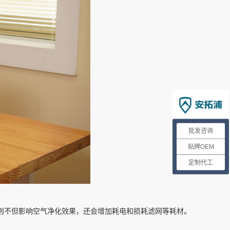
批发咨询
贴牌OEM
定制代工
则不但影响空气净化效果，还会增加耗电和损耗滤网等耗材。