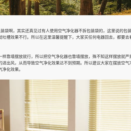
包装袋啊，其实还真见过有人使用空气净化器不拆包装袋的，这里说的包
就吐槽效果不行。所以在这里温馨提醒下，大家买任何电器回去，都要去看
一样靠墙摆放就行，所以把空气净化器也靠墙摆放，殊不知这样摆放就严
的进出风，从而导致空气净化效果达不到预期。所以建议大家在摆放空气
气净化效果。