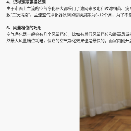
4、记得定期更换滤网
由于市面上主流的空气净化器大都采用了滤网来吸附和过滤细菌、病
致“二次污染”。主流空气净化器滤网的更换周期为6-12个月，为了
5、风量档位的巧用
空气净化器一般会有几个风量档位，比如有最低风量档位和最高风量
然最大风量档位耗电，但它的空气净化效果也是最快的，而室内刚开