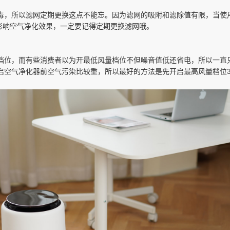
毒，所以滤网定期更换这点不能忘。因为滤网的吸附和滤除值有限，当使
不影响空气净化效果，一定要记得定期更换滤网哦。
档位，而有些消费者以为开最低风量档位不但噪音值低还省电，所以一直
启空气净化器前空气污染比较重，所以最好的方法是先开启最高风量档位3