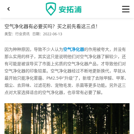
空气净化器有必要买吗？买之前先看这三点！
类型：
行业资讯
日期：2022-06-13
因为种种原因，导致不少人认为
空气净化器
的作用被夸大，并没有
那么实用的样子，其实这只是说明他们对空气净化器了解较少，还
有可能是被误导买了市面上劣质的空气净化器产品，才导致他们对
空气净化器的印象较差。空气净化器经过不断地更新换代，早就从
最开始只能净化雾霾、PM2.5中“升级”了，新增了去除甲醛、甲苯、
烟尘、去异味、过滤花粉、宠物毛发、杀菌等更多功能。另外这三
点对大家选择适合的空气净化器，也非常有必要了解。