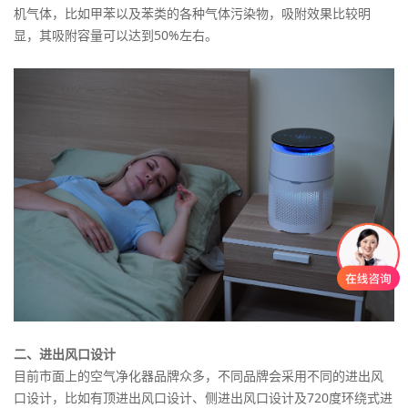
机气体，比如甲苯以及苯类的各种气体污染物，吸附效果比较明
显，其吸附容量可以达到50%左右。
二、进出风口设计
目前市面上的空气净化器品牌众多，不同品牌会采用不同的进出风
口设计，比如有顶进出风口设计、侧进出风口设计及720度环绕式进