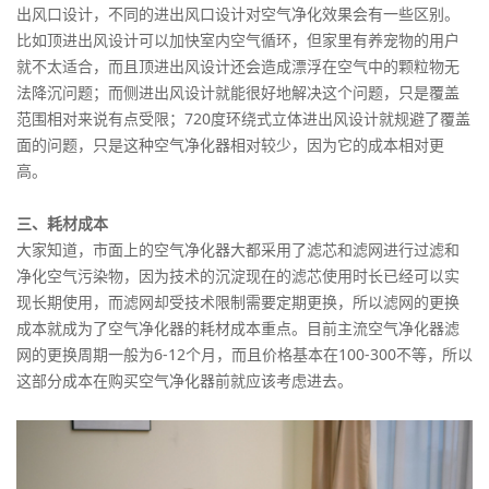
出风口设计，不同的进出风口设计对空气净化效果会有一些区别。
比如顶进出风设计可以加快室内空气循环，但家里有养宠物的用户
就不太适合，而且顶进出风设计还会造成漂浮在空气中的颗粒物无
法降沉问题；而侧进出风设计就能很好地解决这个问题，只是覆盖
范围相对来说有点受限；720度环绕式立体进出风设计就规避了覆盖
面的问题，只是这种空气净化器相对较少，因为它的成本相对更
高。
三、耗材成本
大家知道，市面上的空气净化器大都采用了滤芯和滤网进行过滤和
净化空气污染物，因为技术的沉淀现在的滤芯使用时长已经可以实
现长期使用，而滤网却受技术限制需要定期更换，所以滤网的更换
成本就成为了空气净化器的耗材成本重点。目前主流空气净化器滤
网的更换周期一般为6-12个月，而且价格基本在100-300不等，所以
这部分成本在购买空气净化器前就应该考虑进去。