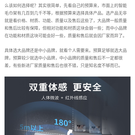
么该如何选择呢？其实很简单，先看自己的预算来，市面上的智能
毛巾架有几百到几千不等，根据预算来选择具体产品。选产品无非
就是看价格、材质、功能、质量以及售后这些了，大品牌一般质量
和售后比较有保障，但相对功能和材质这块会弱一些；而中小品牌
在功能和材质这块可能会好一些，质量和售后就会因厂家而异了。
具体选大品牌还是中小品牌，就看个人需要来。预算足够就选大品
牌，预算较少就选中小品牌，中小品牌的质量和售后不一定都很
差，有些新进厂家质量和售后也很不错，只是知名度不够而已。