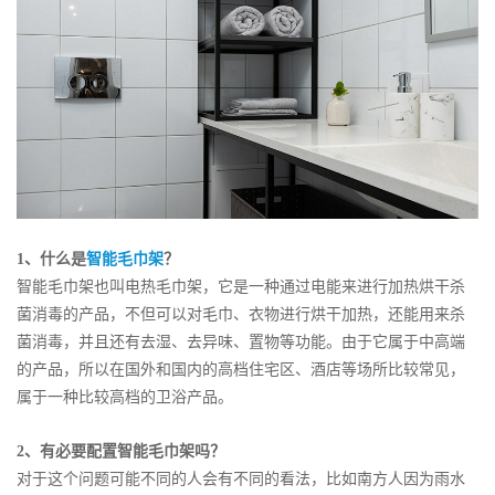
1、什么是
智能毛巾架
？
智能毛巾架也叫电热毛巾架，它是一种通过电能来进行加热烘干杀
菌消毒的产品，不但可以对毛巾、衣物进行烘干加热，还能用来杀
菌消毒，并且还有去湿、去异味、置物等功能。由于它属于中高端
的产品，所以在国外和国内的高档住宅区、酒店等场所比较常见，
属于一种比较高档的卫浴产品。
2、有必要配置智能毛巾架吗？
对于这个问题可能不同的人会有不同的看法，比如南方人因为雨水