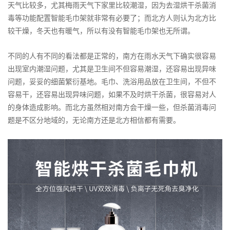
天气比较多，尤其梅雨天气下家里比较潮湿，因为去湿烘干杀菌消
毒等功能配置智能毛巾架就非常有必要了；而北方人则认为北方比
较干燥，冬天也有暖气，所以有没有智能毛巾架也无所谓。
不同的人有不同的看法都是正常的，南方在雨水天气下确实很容易
出现室内潮湿问题，尤其是卫生间不但容易潮湿，还容易出现异味
问题，妥妥的细菌繁衍基地。毛巾、洗浴用品放在卫生间，不但不
容易干，还容易出现异味问题，如果不及时烘干杀菌，很容易对人
的身体造成影响。而北方虽然相对南方会干燥一些，但杀菌消毒问
题是不区分地域的，无论南方还是北方相信都有需要。