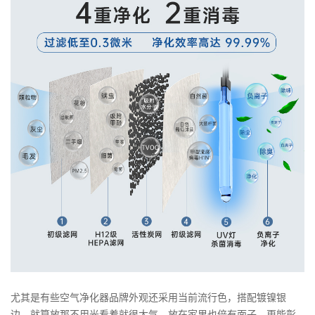
尤其是有些空气净化器品牌外观还采用当前流行色，搭配镀镍银
边，就算放那不用光看着就很大气，放在家里也倍有面子，更能彰