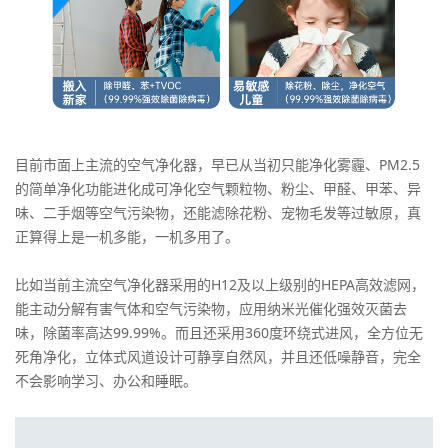
目前市面上主流的空气净化器，早已从当初只能净化雾霾、PM2.5
的简单净化功能进化成可净化空气颗粒物、粉尘、甲醛、甲苯、异
味、二手烟等空气污染物，还能滤除花粉、宠物毛发等过敏原，真
正算得上是一机多能，一机多用了。
比如当前主流空气净化器采用的H12及以上级别的HEPA高效滤网，
能主动分解有害气体和空气污染物，应用纳米光催化强效灭菌去
味，除菌率高达99.99%。而且还采用360度环绕式进风，全方位无
死角净化，立体式风道设计可静享自然风，并且还低噪静音，完全
不会影响学习、办公和睡眠。