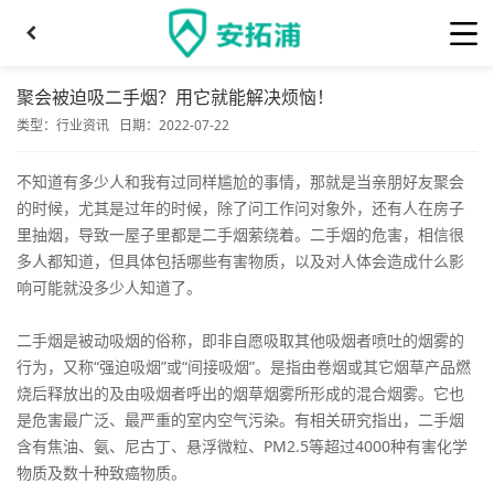
聚会被迫吸二手烟？用它就能解决烦恼！
类型：
行业资讯
日期：2022-07-22
不知道有多少人和我有过同样尴尬的事情，那就是当亲朋好友聚会
的时候，尤其是过年的时候，除了问工作问对象外，还有人在房子
里抽烟，导致一屋子里都是二手烟萦绕着。二手烟的危害，相信很
多人都知道，但具体包括哪些有害物质，以及对人体会造成什么影
响可能就没多少人知道了。
二手烟是被动吸烟的俗称，即非自愿吸取其他吸烟者喷吐的烟雾的
行为，又称“强迫吸烟”或“间接吸烟”。是指由卷烟或其它烟草产品燃
烧后释放出的及由吸烟者呼出的烟草烟雾所形成的混合烟雾。它也
是危害最广泛、最严重的室内空气污染。有相关研究指出，二手烟
含有焦油、氨、尼古丁、悬浮微粒、PM2.5等超过4000种有害化学
物质及数十种致癌物质。