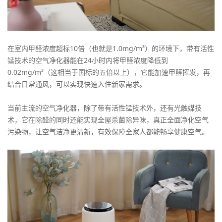
在室内甲醛浓度超标10倍（也就是1.0mg/m³）的环境下，带有活性
锰技术的空气净化器能在24小时内将甲醛浓度降低到
0.02mg/m³（这相当于国标的五倍以上），它能加速甲醛挥发，再
结合日常通风，可以实现快速入住新家需求。
当前主流的空气净化器，除了带有活性锰技术外，还有光触媒技
术，它在除醛的同时还能实现全屋杀菌除异味，真正全面净化空气
污染物，让空气洁净更清新，有效保障全家人都能畅享健康空气。