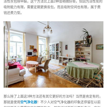
活性灰包除甲醛，这个方法比上面2种会稍微好些，但因为活性炭的
吸附能力有限，需要定期更换炭包，而且吸附空间也有限，属于费
钱还费力型。
那么除了上面这3种方法还有其它更好的方法吗？当然是肯定有的，
那就是使用
空气净化器
！不少人对空气净化器的印象还停留在以前