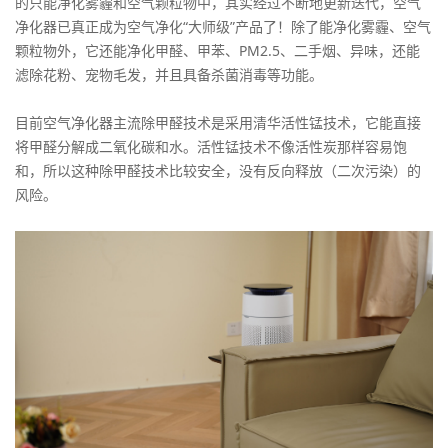
的只能净化雾霾和空气颗粒物中，其实经过不断地更新迭代，空气
净化器已真正成为空气净化“大师级”产品了！除了能净化雾霾、空气
颗粒物外，它还能净化甲醛、甲苯、PM2.5、二手烟、异味，还能
滤除花粉、宠物毛发，并且具备杀菌消毒等功能。
目前空气净化器主流除甲醛技术是采用清华活性锰技术，它能直接
将甲醛分解成二氧化碳和水。活性锰技术不像活性炭那样容易饱
和，所以这种除甲醛技术比较安全，没有反向释放（二次污染）的
风险。