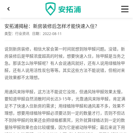
安拓浦揭秘：新房装修后怎样才能快速入住？
类型：
行业资讯
日期：2022-08-11
说到新房装修，相信大家会第一时间就想到除甲醛问题。没错，新
房装修后是甲醛浓度超高的时候，想要快速入住，除甲醛是当务之
急。那该怎么除甲醛呢？有人会说通风就好，还有人说用绿植除甲
醛，还有人说用活性炭包等等。其实这些方法不能说错，但相对来
说效果都不太理想。
用通风来除甲醛，这方法不能说它没效，但通风除甲醛效果太慢，
要知道甲醛自然消散时间长达3-15年，光靠通风来除甲醛，肯定满
足不了快速入住新房的需求；用绿植除甲醛和通风差不多，效果不
理想，想要用绿植除甲醛必须要达到一定的数量才行，否则不但达
不到除甲醛的效果还会把绿植都熏死，另外就算绿植达到一定的数
量除甲醛效果也会比较缓慢，因为它是被动除甲醛；最后来说下用