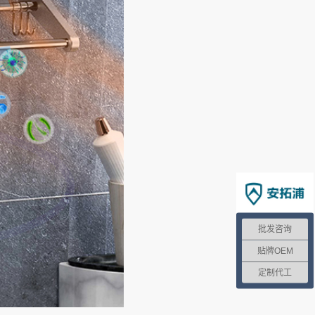
批发咨询
贴牌OEM
定制代工