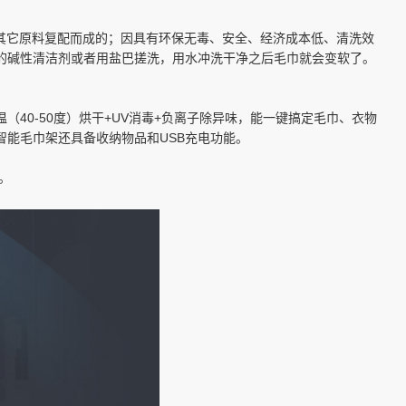
其它原料复配而成的；因具有环保无毒、安全、经济成本低、清洗效
的碱性清洁剂或者用盐巴搓洗，用水冲洗干净之后毛巾就会变软了。
0-50度）烘干+UV消毒+负离子除异味，能一键搞定毛巾、衣物
能毛巾架还具备收纳物品和USB充电功能。
。