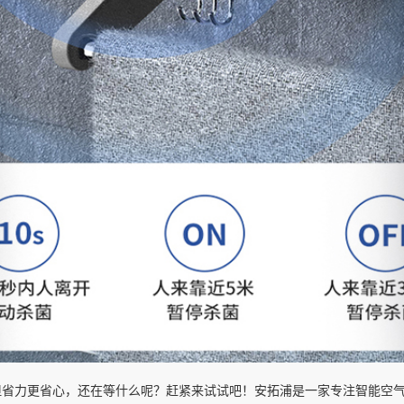
但省力更省心，还在等什么呢？赶紧来试试吧！安拓浦是一家专注智能空