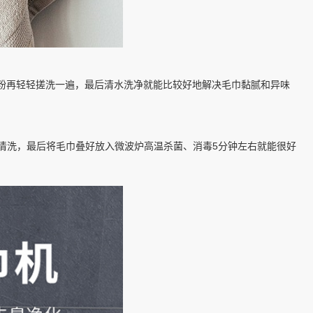
打粉再轻轻搓洗一遍，最后清水洗净就能比较好地解决毛巾黏腻和异味
清洗，最后将毛巾叠好放入微波炉高温杀菌、消毒5分钟左右就能很好