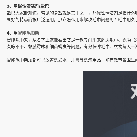
3、用碱性清洁剂/盐巴
盐巴大家都知道，常见的食盐就是其中之一，那碱性清洁剂是指什么
果好的特点而被广泛运用，那它怎么用来解决毛巾问题呢？毛巾用久
4、用
智能毛巾架
智能毛巾架，从名字上就能看出它是一款专门用来解决毛巾、衣物（烘
久晾不干、黏腻霉味和细菌螨虫等问题，有效保障毛巾、衣物每天干
智能毛巾架顶部可以放置洗发水、牙膏等洗漱用品，能有效节省卫生间