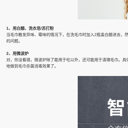
1、用白醋、洗衣皂/苏打粉
当毛巾散发异味、霉味的情况下，在洗毛巾时加入2瓶盖白醋进去，然
的问题。
2、用微波炉
对，你没看错，微波炉除了能用于吃以外，还可能用于清理毛巾。具
地做到毛巾杀菌消毒效果了。