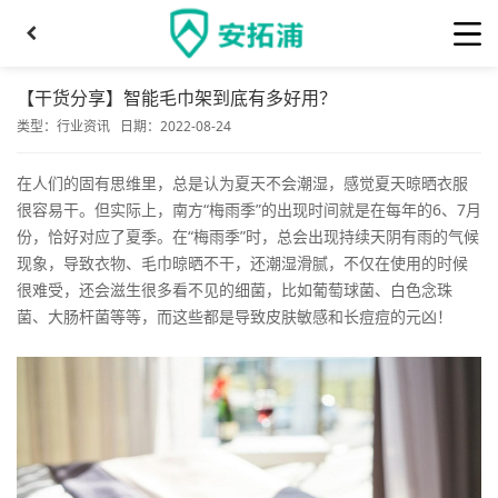
【干货分享】智能毛巾架到底有多好用？
类型：
行业资讯
日期：2022-08-24
在人们的固有思维里，总是认为夏天不会潮湿，感觉夏天晾晒衣服
很容易干。但实际上，南方“梅雨季”的出现时间就是在每年的6、7月
份，恰好对应了夏季。在“梅雨季”时，总会出现持续天阴有雨的气候
现象，导致衣物、毛巾晾晒不干，还潮湿滑腻，不仅在使用的时候
很难受，还会滋生很多看不见的细菌，比如葡萄球菌、白色念珠
菌、大肠杆菌等等，而这些都是导致皮肤敏感和长痘痘的元凶！