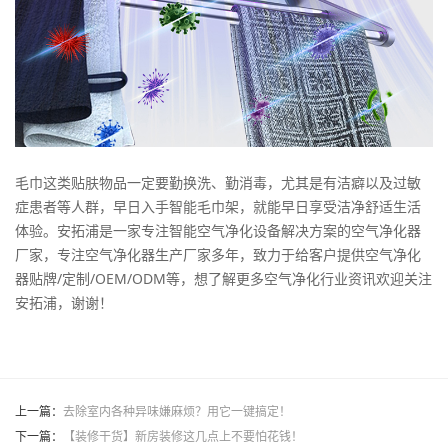
毛巾这类贴肤物品一定要勤换洗、勤消毒，尤其是有洁癖以及过敏
症患者等人群，早日入手智能毛巾架，就能早日享受洁净舒适生活
体验。安拓浦是一家专注智能空气净化设备解决方案的空气净化器
厂家，专注空气净化器生产厂家多年，致力于给客户提供空气净化
器贴牌/定制/OEM/ODM等，想了解更多空气净化行业资讯欢迎关注
安拓浦，谢谢！
上一篇：
去除室内各种异味嫌麻烦？用它一键搞定！
下一篇：
【装修干货】新房装修这几点上不要怕花钱！