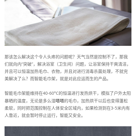
那该怎么解决这个令人头疼的问题呢？天气当然是控制不了，那我
们就向内“突破”，解决浴室（卫生间）问题，让浴室保持干爽清洁，
并且可以恒温加热毛巾、衣物，并且对进行消毒杀菌处理，不就完
美解决了么？而智能毛巾架，就是对此应运而生的产品。
智能毛巾架能维持在40-60°C的恒温进行发热烘干，模拟了户外太阳
嗒嗒
暴晒的温度，无论是多么湿
的毛巾，加热烘干以后也变得蓬松
柔软，同时把范围控制在人体安全区域内，如果检测到在3-5米内有
人靠近，就会暂时停止运行，智能又安全。