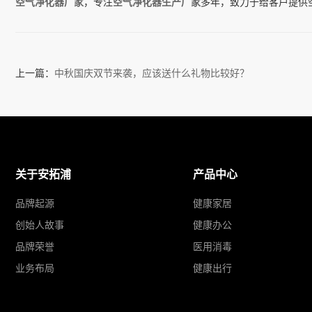
空气净化器厂家
，专注
空气净化器生产厂家
多年，致力于给客户提供空
上一篇：
中秋国庆双节来袭，应该送什么礼物比较好？
关于安拓浦
产品中心
品牌起源
健康家居
创始人故事
健康办公
品牌荣誉
医用消毒
业务布局
健康出行