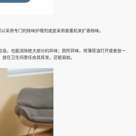
可以采用专门的除味护理剂或是采用香薰机来扩香除味。
垃圾，也能消除绝大部分的异味；厕所异味，将薄荷油打开或者放一
，放在卫生间里任由其挥发，还能驱蚊。