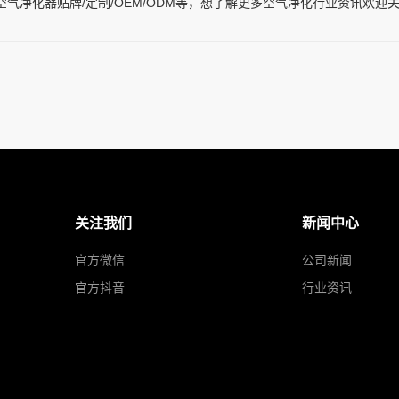
气净化器贴牌/定制/OEM/ODM等，想了解更多空气净化行业资讯欢迎
关注我们
新闻中心
官方微信
公司新闻
官方抖音
行业资讯