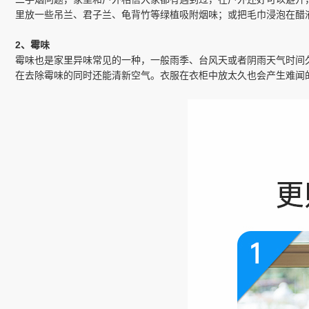
二手烟问题，家里和户外相信大家都有遇到过，在户外还好可以避开
里放一些吊兰、君子兰、龟背竹等绿植吸附烟味；或把毛巾浸泡在醋
2、霉味
霉味也是家里异味常见的一种，一般雨季、台风天或者阴雨天气时间
在去除霉味的同时还能清新空气。衣服在衣柜中放太久也会产生难闻