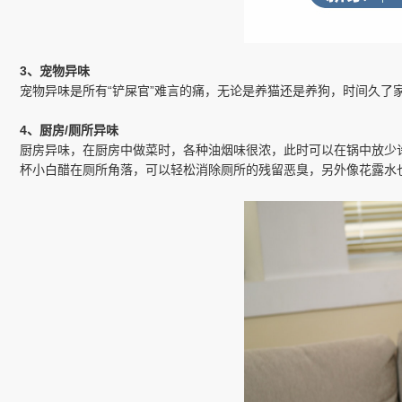
3、宠物异味
宠物异味是所有“铲屎官”难言的痛，无论是养猫还是养狗，时间久
4、厨房/厕所异味
厨房异味，在厨房中做菜时，各种油烟味很浓，此时可以在锅中放少
杯小白醋在厕所角落，可以轻松消除厕所的残留恶臭，另外像花露水