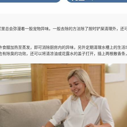
了家里总会弥漫着一股宠物异味。一般去除的方法除了按时铲屎清理外，还
许食醋加热至蒸发，即可消除厨房内的异味，另外定期清理水槽上的生活
也有除臭的功效，还可以将清凉油或花露水的盖子打开，插上两根散香条