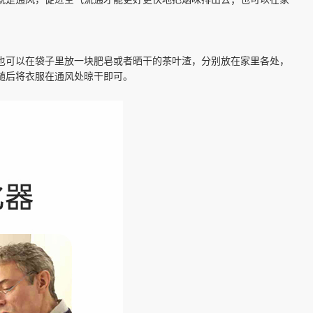
就是通风，促进空气流通才能更好更快地把烟味排出去；也可以在家
也可以在袋子里放一块肥皂或者晒干的茶叶渣，分别放在家里各处，
随后将衣服在通风处晾干即可。