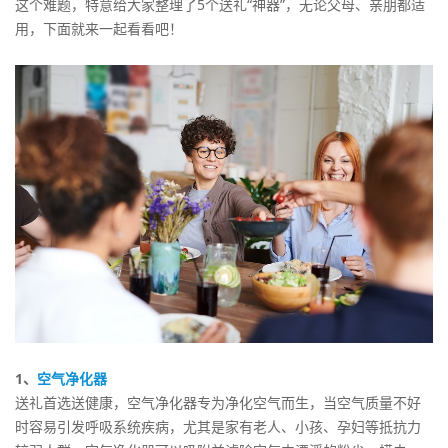
这个难题，特意给大家整理了5个送礼“神器”，无论父母、亲朋都适
用，下面就来一起看看吧！
1、
空气净化器
送礼首选送健康，空气净化器专为净化空气而生，当空气质量不好
时容易引发呼吸系统疾病，尤其是家有老人、小孩、孕妇等抵抗力