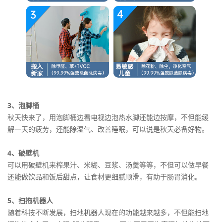
3、泡脚桶
秋天快来了，用泡脚桶边看电视边泡热水脚还能边按摩，不但能缓
解一天的疲劳，还能除湿气、改善睡眠，可以说是秋天必备好物。
4、破壁机
可以用破壁机来榨果汁、米糊、豆浆、汤羹等等，不但可以做早餐
还能做饮品和饭后甜点，让食材更细腻顺滑，有助于肠胃消化。
5、扫拖机器人
随着科技不断发展，扫地机器人现在的功能越来越多，不但能扫地