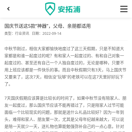
国庆节送这5款“神器”，父母、亲朋都适用
类型：
行业资讯
日期：2022-09-14
中秋节刚过，相信大家都愉快地度过了这三天假期，只是不知道大
家都是和谁一起度过的呢？有和家人一起度过的、有和自己对象一
起度过的、甚至还有自己一个人独自度过的，无论是哪种，只要不
用上班应该都是一件快乐的事。而且中秋假期只有3天，马上国庆节
又要来了，这次7天，相信没“玩够”的老铁可以在这7天里好好玩下
了。
7天国庆假期应该算是比较长的时间了，如果中秋节没有陪家人、朋
友一起度过，那么国庆节应该不能再错过了，只是陪家人过节可能
面临一个比较现实的问题，那就是送什么礼品比较好？因为一年到
头，难得和家人、朋友聚一次，尤其是父母年纪越来越大，可以说
是陪一天就少一天，送礼物也算能勉强弥补自己的一点心意。针对