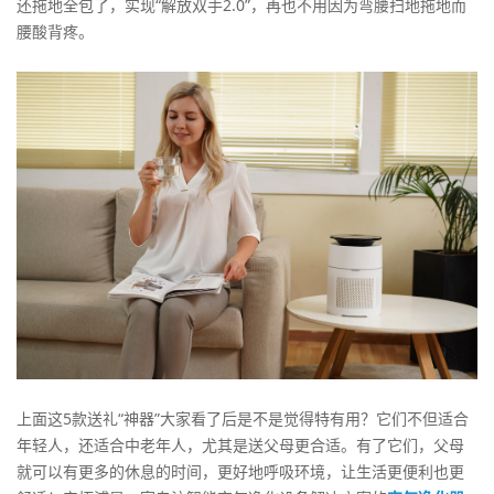
还拖地全包了，实现“解放双手2.0”，再也不用因为弯腰扫地拖地而
腰酸背疼。
上面这5款送礼“神器”大家看了后是不是觉得特有用？它们不但适合
年轻人，还适合中老年人，尤其是送父母更合适。有了它们，父母
就可以有更多的休息的时间，更好地呼吸环境，让生活更便利也更