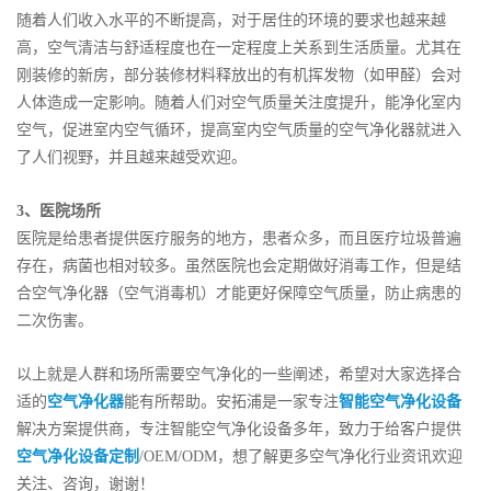
随着人们收入水平的不断提高，对于居住的环境的要求也越来越
高，空气清洁与舒适程度也在一定程度上关系到生活质量。尤其在
刚装修的新房，部分装修材料释放出的有机挥发物（如甲醛）会对
人体造成一定影响。随着人们对空气质量关注度提升，能净化室内
空气，促进室内空气循环，提高室内空气质量的空气净化器就进入
了人们视野，并且越来越受欢迎。
3、医院场所
医院是给患者提供医疗服务的地方，患者众多，而且医疗垃圾普遍
存在，病菌也相对较多。虽然医院也会定期做好消毒工作，但是结
合空气净化器（空气消毒机）才能更好保障空气质量，防止病患的
二次伤害。
以上就是人群和场所需要空气净化的一些阐述，希望对大家选择合
适的
空气净化器
能有所帮助。安拓浦是一家专注
智能空气净化设备
解决方案提供商，专注智能空气净化设备多年，致力于给客户提供
空气净化设备定制
/OEM/ODM，想了解更多空气净化行业资讯欢迎
关注、咨询，谢谢！