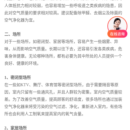
人体抵抗力相对较弱，也容易增加一些呼吸道之类疾病的隐患，因
此对空气质量的要求相对较高。建议配备除甲醛、去烟尘及除菌的
空气净化器为宜。
二、场所
对于一些场所，如密闭型、家居等场所，容易产生一些烟雾、异
味，从而影响空气质量。长期以往下去，还容易引发各类疾病，危
害身体健康。无论哪种场所，都有必要为其中所处的人员提供一个
良好、健康的环境。
1、密闭型场所
在一些如KTV、舞厅、体育馆等密闭型场所，由于需要隔音等原
因，室内只留有一些通风孔，并且人群较为密集，室内空气质量较
差。为了改善空气质量，提高顾客的舒适度，很多场所也通过加装
空气净化器来将受污染的空气过滤、净化，重新进入室内，有些场
所也会利用人工制氧来提高室内的氧气含量。
2、家居场所