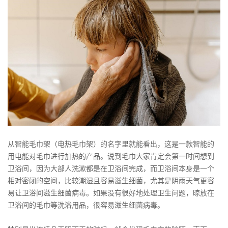
从智能毛巾架（电热毛巾架）的名字里就能看出，这是一款智能的
用电能对毛巾进行加热的产品。说到毛巾大家肯定会第一时间想到
卫浴间，因为大部人洗漱都是在卫浴间完成，而卫浴间本身是一个
相对密闭的空间，比较潮湿且容易滋生细菌，尤其是阴雨天气更容
易让卫浴间滋生细菌病毒。如果没有很好地处理卫生问题，晾放在
卫浴间的毛巾等洗浴用品，很容易滋生细菌病毒。