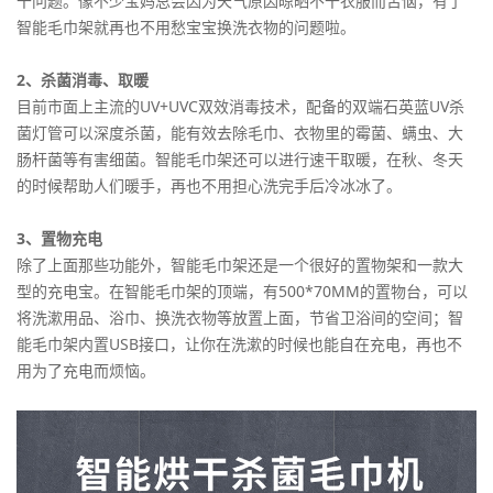
干问题。像不少宝妈总会因为天气原因晾晒不干衣服而苦恼，有了
智能毛巾架就再也不用愁宝宝换洗衣物的问题啦。
2、杀菌消毒、取暖
目前市面上主流的UV+UVC双效消毒技术，配备的双端石英蓝UV杀
菌灯管可以深度杀菌，能有效去除毛巾、衣物里的霉菌、螨虫、大
肠杆菌等有害细菌。智能毛巾架还可以进行速干取暖，在秋、冬天
的时候帮助人们暖手，再也不用担心洗完手后冷冰冰了。
3、置物充电
除了上面那些功能外，智能毛巾架还是一个很好的置物架和一款大
型的充电宝。在智能毛巾架的顶端，有500*70MM的置物台，可以
将洗漱用品、浴巾、换洗衣物等放置上面，节省卫浴间的空间；智
能毛巾架内置USB接口，让你在洗漱的时候也能自在充电，再也不
用为了充电而烦恼。