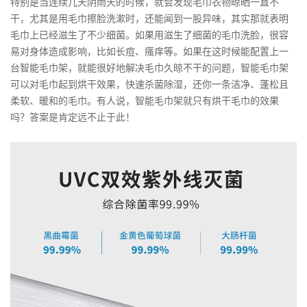
特别是当连续几天阴雨天的时候，就会发现毛巾衣物晾晒一直不
干，尤其是用毛巾擦脸洗漱时，还能闻到一股异味，其实那就表明
毛巾上已经滋生了不少细菌。如果用滋生了细菌的毛巾洗脸，很容
易对身体造成影响，比如长痘、瘙痒等。如果在这时候能配置上一
台智能毛巾架，就能很好地解决毛巾久晾不干的问题，智能毛巾架
可以对毛巾起到烘干效果，快速杀菌除湿，还你一条洁净、蓬松且
柔软、暖和的毛巾。有人说，智能毛巾架就只有烘干毛巾的效果
吗？答案是肯定远不止于此！