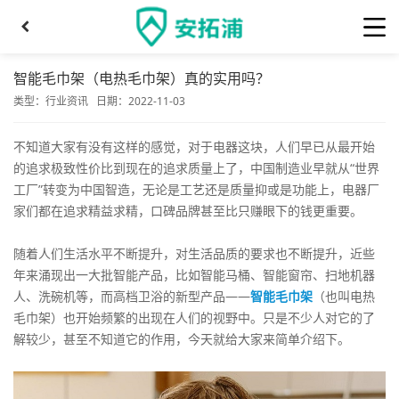
智能毛巾架（电热毛巾架）真的实用吗？
类型：
行业资讯
日期：2022-11-03
不知道大家有没有这样的感觉，对于电器这块，人们早已从最开始
的追求极致性价比到现在的追求质量上了，中国制造业早就从“世界
工厂”转变为中国智造，无论是工艺还是质量抑或是功能上，电器厂
家们都在追求精益求精，口碑品牌甚至比只赚眼下的钱更重要。
随着人们生活水平不断提升，对生活品质的要求也不断提升，近些
年来涌现出一大批智能产品，比如智能马桶、智能窗帘、扫地机器
人、洗碗机等，而高档卫浴的新型产品——
智能毛巾架
（也叫电热
毛巾架）也开始频繁的出现在人们的视野中。只是不少人对它的了
解较少，甚至不知道它的作用，今天就给大家来简单介绍下。