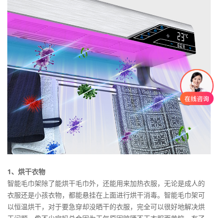
1、烘干衣物
智能毛巾架除了能烘干毛巾外，还能用来加热衣服，无论是成人的
衣服还是小孩衣物，都能悬挂在上面进行烘干消毒。智能毛巾架可
以恒温烘干，对于要急穿却没晒干的衣服，完全可以很好地解决烘