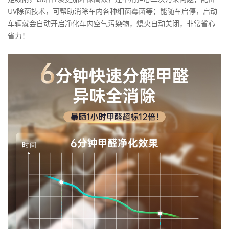
UV除菌技术，可帮助消除车内各种细菌霉菌等；能随车启停，启动
车辆就会自动开启净化车内空气污染物，熄火自动关闭，非常省心
省力！