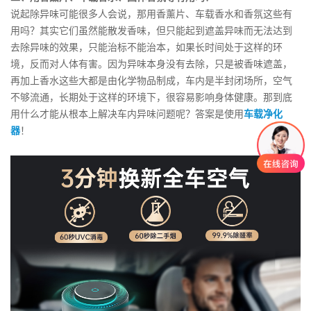
说起除异味可能很多人会说，那用香薰片、车载香水和香氛这些有
用吗？其实它们虽然能散发香味，但只能起到遮盖异味而无法达到
去除异味的效果，只能治标不能治本，如果长时间处于这样的环
境，反而对人体有害。因为异味本身没有去除，只是被香味遮盖，
再加上香水这些大都是由化学物品制成，车内是半封闭场所，空气
不够流通，长期处于这样的环境下，很容易影响身体健康。那到底
用什么才能从根本上解决车内异味问题呢？答案是使用
车载净化
器
！