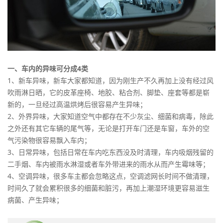
一、车内的异味可分成4类
1、新车异味，新车大家都知道，因为刚生产不久再加上没有经过风
吹雨淋日晒，它的皮革座椅、地胶、粘合剂、脚垫、座套等都是崭
新的，一旦经过高温烘烤后很容易产生异味；
2、外界异味，大家知道空气中都存在不少灰尘、细菌和病毒，除此
之外还有其它车辆的尾气等，无论是打开车门还是车窗，车外的空
气污染物很容易飘入车内；
3、日常异味，包括日常在车内吃东西没及时清理，车内吸烟残留的
二手烟、车内被雨水淋湿或者车外带进来的雨水从而产生霉味等；
4、空调异味，很多车主都会忽略这点，空调滤网长时间不做清理，
时间久了就会累积很多的细菌和脏污，再加上潮湿环境更容易滋生
病菌、产生异味；