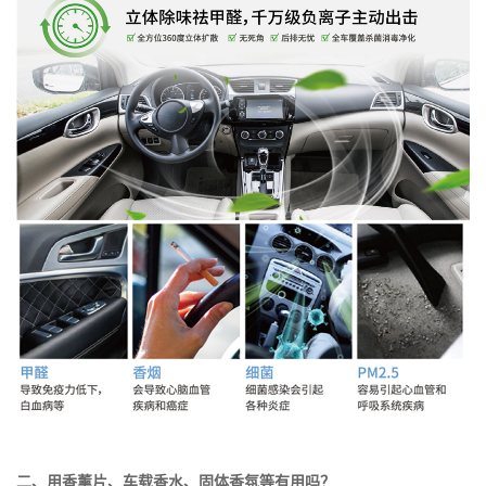
二、用香薰片、车载香水、固体香氛等有用吗？