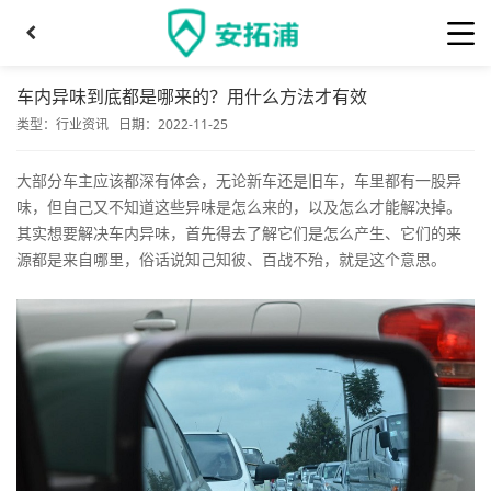
车内异味到底都是哪来的？用什么方法才有效
类型：
行业资讯
日期：2022-11-25
大部分车主应该都深有体会，无论新车还是旧车，车里都有一股异
味，但自己又不知道这些异味是怎么来的，以及怎么才能解决掉。
其实想要解决车内异味，首先得去了解它们是怎么产生、它们的来
源都是来自哪里，俗话说知己知彼、百战不殆，就是这个意思。