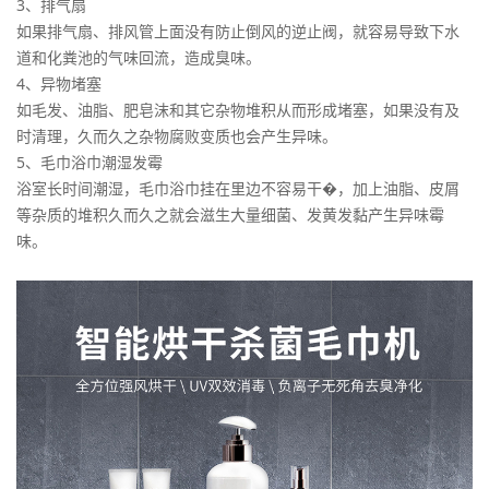
3、排气扇
如果排气扇、排风管上面没有防止倒风的逆止阀，就容易导致下水
道和化粪池的气味回流，造成臭味。
4、异物堵塞
如毛发、油脂、肥皂沫和其它杂物堆积从而形成堵塞，如果没有及
时清理，久而久之杂物腐败变质也会产生异味。
5、毛巾浴巾潮湿发霉
浴室长时间潮湿，毛巾浴巾挂在里边不容易干�，加上油脂、皮屑
等杂质的堆积久而久之就会滋生大量细菌、发黄发黏产生异味霉
味。