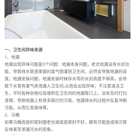
一、卫生间异味来源
1、地漏
地漏出现异味可能是3个问题：地漏本身问题，老式地漏没有水封功
能，导致排水管道里面的臭气倒灌到卫生间，必然会导致地漏的返
臭；地漏安装问题，地漏安装时候存水弯的水封高度不够高，会导
致下水管有害气体泄漏入卫生间,从而会出现异味；不注意清洁卫
生，平时各种杂物垃圾堆积在卫生间的地漏管口上，没有及时打扫
清理，导致地漏上有很多腐烂的污垢，地漏排水的过程中反复冲刷
污垢，从而引发臭味等。
2、马桶
如果马桶底座的密封圈老化或底座密封不好，都有可能造成排污管
反味甚至渗漏污水的现象。