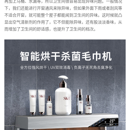
再加上马桶、水漏等，所以卫生间很容易出现异味问题。一般情况
下，我们还能进行开窗通风来除异味，但如果外面下雨或者刮风等
不适合开窗，就可能整个屋子都能闻到卫生间的异味。这时候就凸
显出空气清新剂的作用了，它不但能除异味，还有股淡淡香味，从
而增加了卫生间的舒适感，也提升了卫生间的档次。