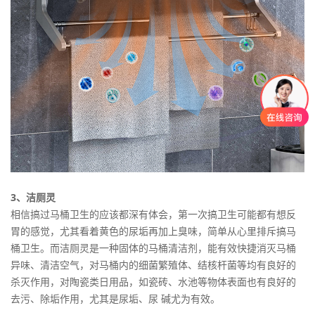
3、洁厕灵
相信搞过马桶卫生的应该都深有体会，第一次搞卫生可能都有想反
胃的感觉，尤其看着黄色的尿垢再加上臭味，简单从心里排斥搞马
桶卫生。而洁厕灵是一种固体的马桶清洁剂，能有效快捷消灭马桶
异味、清洁空气，对马桶内的细菌繁殖体、结核杆菌等均有良好的
杀灭作用，对陶瓷类日用品，如瓷砖、水池等物体表面也有良好的
去污、除垢作用，尤其是尿垢、尿 碱尤为有效。