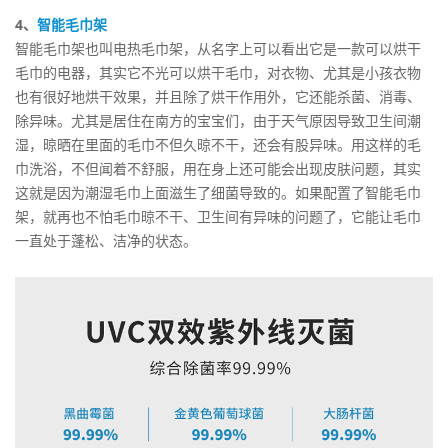
4、
智能毛巾架
智能毛巾架也叫电热毛巾架，从名字上可以看出它是一款可以烘干
毛巾的电器，其实它不光可以烘干毛巾，对衣物、尤其是小孩衣物
也有很好地烘干效果，并且除了烘干作用外，它还能杀菌、消毒、
除异味。尤其是居住在南方的宝宝们，由于天气原因导致卫生间潮
湿，晾晒在里面的毛巾不但久晾不干，还会有股异味。用这样的毛
巾洗浴，不但闻着不舒服，用在身上还可能会出现皮肤问题，其实
这就是因为潮湿毛巾上面滋生了细菌导致的。如果配置了智能毛巾
架，就再也不怕毛巾晾不干、卫生间有异味的问题了，它能让毛巾
一直处于蓬松、洁净的状态。