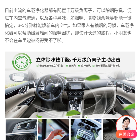
目前主流的车载净化器都有配置千万级负离子，可以除烟除臭、促
进车内空气流通，以及各种异味，如烟味、食物残余味等都能一键
搞定，3-5分钟就能焕新车内空气。如果家人有抽烟的习惯，车载净
化器可以帮助缓解难闻的烟味困扰，即使开长途的旅程，小朋友也
不会在车里边被闷得受不了啦。