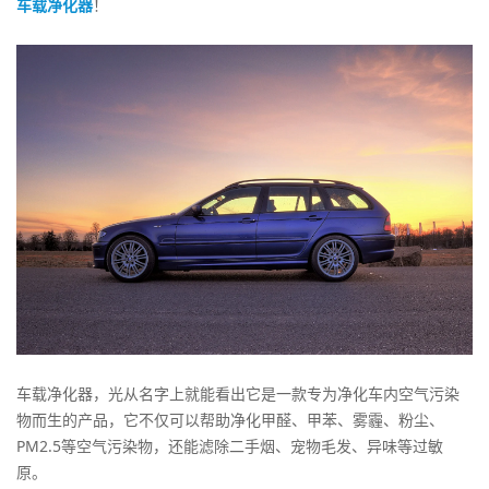
车载净化器
！
车载净化器，光从名字上就能看出它是一款专为净化车内空气污染
物而生的产品，它不仅可以帮助净化甲醛、甲苯、雾霾、粉尘、
PM2.5等空气污染物，还能滤除二手烟、宠物毛发、异味等过敏
原。