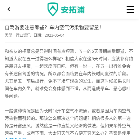
自驾游要注意哪些？车内空气污染物要留意！
类型：
行业资讯
日期：2023-05-04
和亲友的相聚总是显得时间有点短暂，五一的5天假期转瞬即逝，不
知道大家在五一过得怎么样呢？相信大家在这5天时间，应该都有约
亲朋好友相聚，一起欢度假日吧。但有一说一，在五一出行难免会
有长途自驾游的情况，所以都会面临要在车内长时间度过的阶段。
尤其是五一前后出行，免不了堵车现象的发生，而这时候如果长时
间在车内久坐，就难免会身体感到不适，从而造成晕车、恶心想吐
等问题。
一般这种情况是因为长时间开车空气不流通，或者是因为车内空气
污染物而引起的。那该怎么解决这个问题呢？相信很多人的第一选
择是开窗通风，诚然这是一种直接又经济的做法，但如果车外空气
污染严重，或者下雨、大太阳天气不方便开窗怎么办？答案是使用