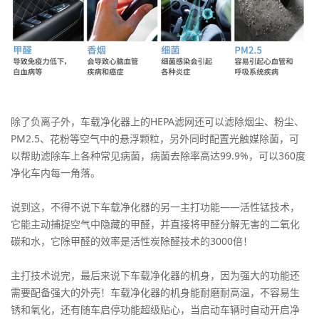
除了负离子外，车载净化器上的HEPA滤网还可以滤除烟尘、粉尘、
PM2.5、花粉等空气中的悬浮颗粒，另外同时配置光触媒除菌，可
以帮助滤除车上各种常见病菌，病菌去除率高达99.9%，可以360度
净化车内每一角落。
说到这，不得不说下车载净化器的另一主打功能——活性锰技术，
它能主动捕捉空气中隐藏的甲醛，并直接将甲醛分解无害的二氧化
碳和水，它除甲醛的效率是活性炭除醛技术的3000倍！
主打技术说完，最后来说下车载净化器的机身，因为强大的功能还
需要配备强大的外壳！车载净化器的机身能耐磨耐高温，不容易生
锈和氧化，还有随车启停功能超级贴心，当启动车辆时自动开启净