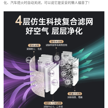
化、汽车熄火时自动关闭，可以说它是妥妥的懒人福音了！