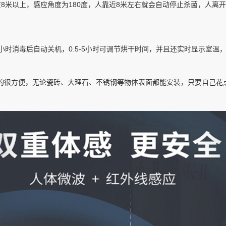
8米以上，感应角度为180度，人靠近8米左右就会自动停止杀菌，人离
小时消毒后自动关机，0.5-5小时可调节烘干时间，并且还实时显示室温
的很方便，无论瓷砖、大理石、不锈钢等物体表面都能安装，只要自己花