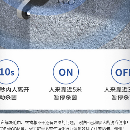
助它解决毛巾、衣物总不干还有异味的问题，呵护自己和家人的洗浴健康
/OEM/ODM等，想了解更多空气净化行业资讯欢迎关注安拓浦，谢谢！