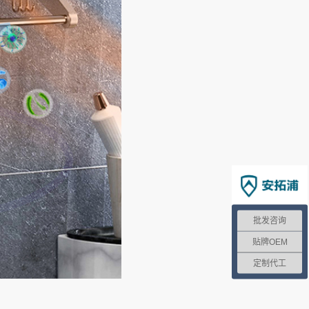
批发咨询
贴牌OEM
定制代工