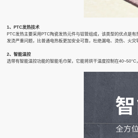
1、PTC发热技术
PTC发热主要采用PTC陶瓷发热元件与铝管组成，该类型的优点是
发烫严重问题，比普通电热板更加安全可靠，杜绝漏电、烫伤、火灾
2、智能温控
选带有智能温控功能的智能毛巾架，它能将烘干温度控制在40~50°