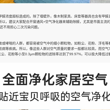
醛浓度超标造成的。除了墙壁外，像木制家具、床垫等器具也含有甲醛且
所以，建议大家配合开窗通风+空气净化器来辅助除醛，尤其是市面主流
保还不用担心二次污染问题。
敏或哮喘的人群，都容易被空气中的细小颗粒物，如粉尘、花粉、浮毛等
脏病等疾病。所以，像这些人群对空气质量的要求一般都比较高，而空气
尘、花粉等小至0.3μm颗粒物的滤除率达到了99.97%，可以极大降低