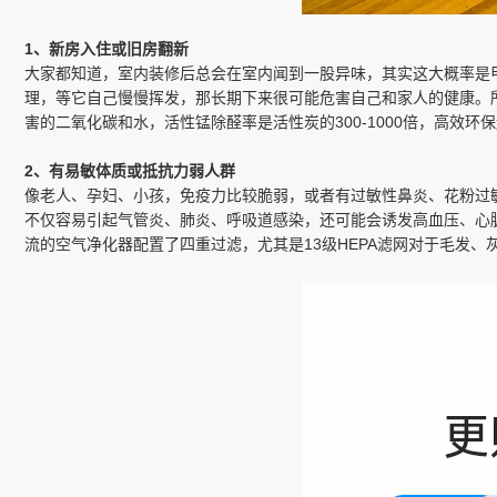
1、新房入住或旧房翻新
大家都知道，室内装修后总会在室内闻到一股异味，其实这大概率是甲
理，等它自己慢慢挥发，那长期下来很可能危害自己和家人的健康。
害的二氧化碳和水，活性锰除醛率是活性炭的300-1000倍，高效环
2、有易敏体质或抵抗力弱人群
像老人、孕妇、小孩，免疫力比较脆弱，或者有过敏性鼻炎、花粉过
不仅容易引起气管炎、肺炎、呼吸道感染，还可能会诱发高血压、心
流的空气净化器配置了四重过滤，尤其是13级HEPA滤网对于毛发、灰