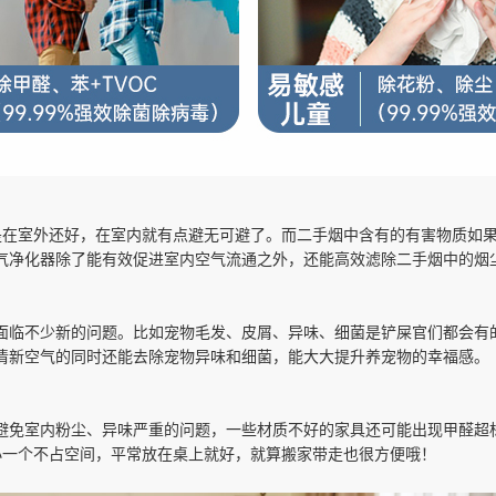
是在室外还好，在室内就有点避无可避了。而二手烟中含有的有害物质如
气净化器除了能有效促进室内空气流通之外，还能高效滤除二手烟中的烟
面临不少新的问题。比如宠物毛发、皮屑、异味、细菌是铲屎官们都会有
清新空气的同时还能去除宠物异味和细菌，能大大提升养宠物的幸福感。
避免室内粉尘、异味严重的问题，一些材质不好的家具还可能出现甲醛超标
小一个不占空间，平常放在桌上就好，就算搬家带走也很方便哦！