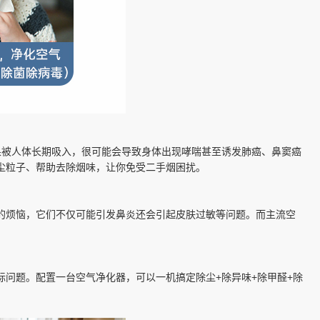
果被人体长期吸入，很可能会导致身体出现哮喘甚至诱发肺癌、鼻窦癌
尘粒子、帮助去除烟味，让你免受二手烟困扰。
的烦恼，它们不仅可能引发鼻炎还会引起皮肤过敏等问题。而主流空
问题。配置一台空气净化器，可以一机搞定除尘+除异味+除甲醛+除