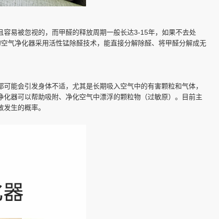
容易被忽视的，而甲醛的释放周期一般长达3-15年，如果不去处
的空气净化器采用活性锰除醛技术，能直接分解除醛、将甲醛分解成无
都可能会引发身体不适，尤其是长期吸入空气中的有害颗粒和气体，
净化器可以帮助吸附、净化空气中漂浮的颗粒物（过敏原）。目前主
过敏发生的概率。