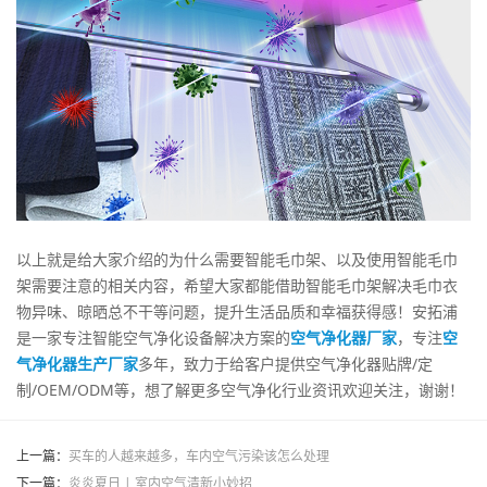
以上就是给大家介绍的为什么需要智能毛巾架、以及使用智能毛巾
架需要注意的相关内容，希望大家都能借助智能毛巾架解决毛巾衣
物异味、晾晒总不干等问题，提升生活品质和幸福获得感！安拓浦
是一家专注智能空气净化设备解决方案的
空气净化器厂家
，专注
空
气净化器生产厂家
多年，致力于给客户提供空气净化器贴牌/定
制/OEM/ODM等，想了解更多空气净化行业资讯欢迎关注，谢谢！
上一篇：
买车的人越来越多，车内空气污染该怎么处理
下一篇：
炎炎夏日 | 室内空气清新小妙招