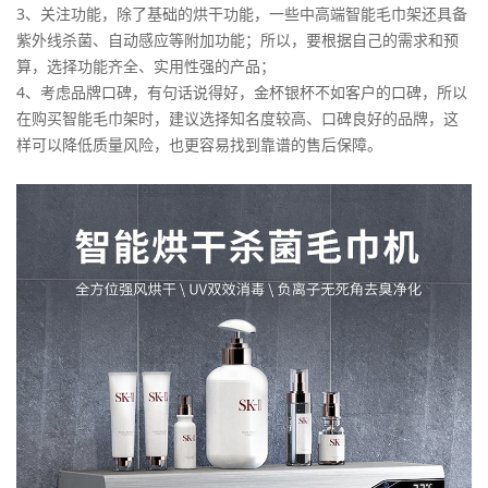
3、关注功能，除了基础的烘干功能，一些中高端智能毛巾架还具备
紫外线杀菌、自动感应等附加功能；所以，要根据自己的需求和预
算，选择功能齐全、实用性强的产品；
4、考虑品牌口碑，有句话说得好，金杯银杯不如客户的口碑，所以
在购买智能毛巾架时，建议选择知名度较高、口碑良好的品牌，这
样可以降低质量风险，也更容易找到靠谱的售后保障。