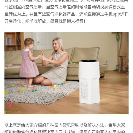
时监测室内空气质量，当空气质量差的时候能自动切换高速模式直
至转优为止。并且有些空气净化器产品，还能直接通过手机app远程
开启净化，能彻底解放，简直就是懒人福音！
以上就是给大家介绍的几种室内常见异味以及解决方法，希望大家
都能借助空气净化器解决室内异味味道，保障自己和家人在室内的