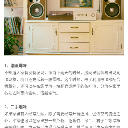
1、潮湿霉味
不知道大家有没有发现，每当下雨天的时候，房间里就容易出现潮
湿现象，而且还充斥着一股霉味。这个时候，除了利用除湿器配合
香薰外，还可以在布袋里放一块肥皂或晒干的茶叶渣，分放在家里
各处去除室内霉味、清新空气。
2、二手烟味
如果家里有人经常抽烟，除了需要经常开窗通风、促进空气流通之
外，平常也可以在家里放一些芦荟、龟背竹、吊兰、君子兰等绿植
来吸附烟味，或者把毛巾浸泡在醋液里，然后再用毛巾在室内挥舞