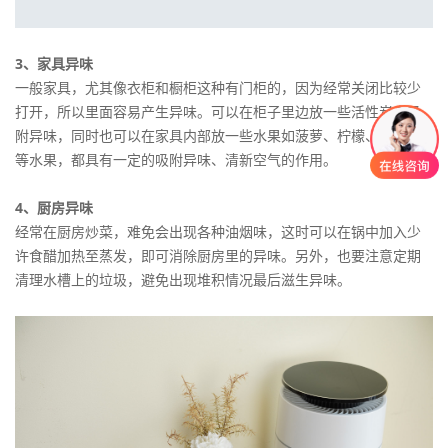
3、家具异味
一般家具，尤其像衣柜和橱柜这种有门柜的，因为经常关闭比较少
打开，所以里面容易产生异味。可以在柜子里边放一些活性炭来吸
附异味，同时也可以在家具内部放一些水果如菠萝、柠檬、橘子皮
等水果，都具有一定的吸附异味、清新空气的作用。
4、厨房异味
经常在厨房炒菜，难免会出现各种油烟味，这时可以在锅中加入少
许食醋加热至蒸发，即可消除厨房里的异味。另外，也要注意定期
清理水槽上的垃圾，避免出现堆积情况最后滋生异味。