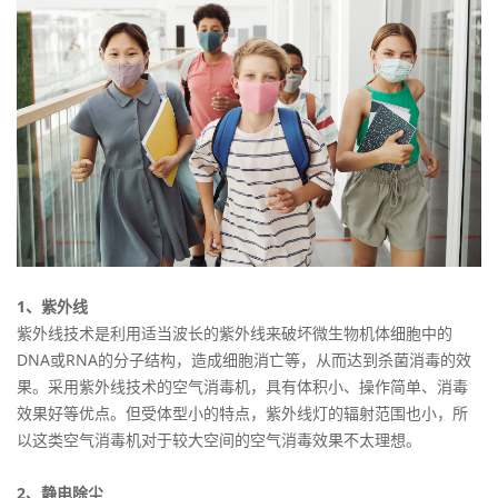
1、紫外线
紫外线技术是利用适当波长的紫外线来破坏微生物机体细胞中的
DNA或RNA的分子结构，造成细胞消亡等，从而达到杀菌消毒的效
果。采用紫外线技术的空气消毒机，具有体积小、操作简单、消毒
效果好等优点。但受体型小的特点，紫外线灯的辐射范围也小，所
以这类空气消毒机对于较大空间的空气消毒效果不太理想。
2、静电除尘