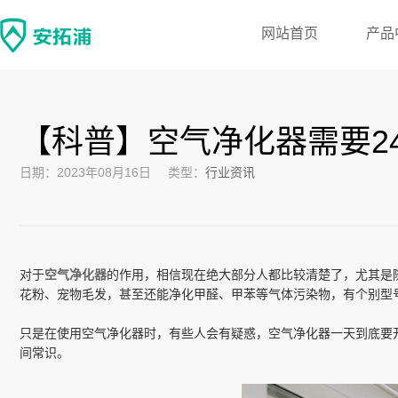
网站首页
产品
【科普】空气净化器需要2
日期：2023年08月16日
类型：
行业资讯
对于
空气净化器
的作用，相信现在绝大部分人都比较清楚了，尤其是
花粉、宠物毛发，甚至还能净化甲醛、甲苯等气体污染物，有个别型号
只是在使用空气净化器时，有些人会有疑惑，空气净化器一天到底要
间常识。