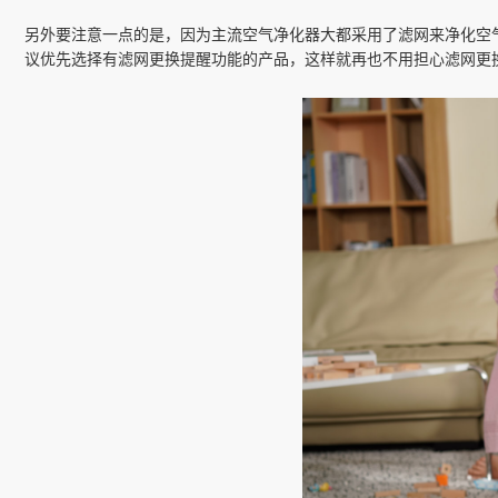
另外要注意一点的是，因为主流空气净化器大都采用了滤网来净化空气，
议优先选择有滤网更换提醒功能的产品，这样就再也不用担心滤网更