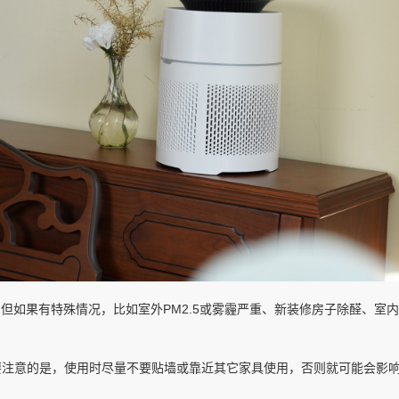
。但如果有特殊情况，比如室外PM2.5或雾霾严重、新装修房子除醛、
要注意的是，使用时尽量不要贴墙或靠近其它家具使用，否则就可能会影