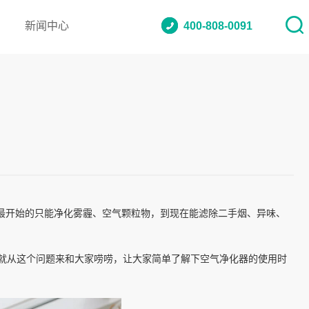
新闻中心
400-808-0091
最开始的只能净化雾霾、空气颗粒物，到现在能滤除二手烟、异味、
就从这个问题来和大家唠唠，让大家简单了解下空气净化器的使用时