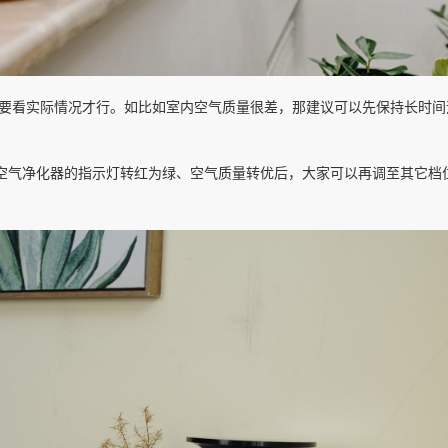
启需要看实际情况才行。如比如室内空气质量很差，那建议可以先保持长时
空气净化器的指示灯转红为绿、空气质量转优后，大家可以再调至其它档