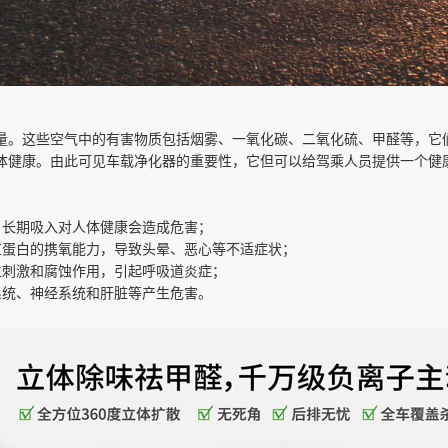
量。这些空气中的有害物质包括烟雾、一氧化碳、二氧化硫、甲醛等，它
体健康。由此可见车载净化器的重要性，它但可以给驾乘人员提供一个健
，长期吸入对人体健康会造成危害；
红蛋白的携氧能力，导致头晕、恶心等不适症状；
生刺激和腐蚀作用，引起呼吸道炎症；
系统、神经系统和肝脏等产生危害。