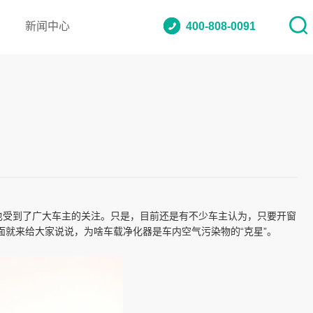
新闻中心
400-808-0091
也受到了广大车主的关注。只是，目前还是有不少车主认为，只要开窗
就来给大家说说，为啥车载净化器是车内空气污染物的“克星”。