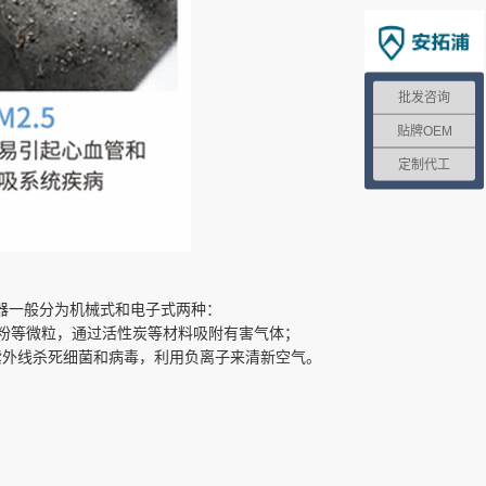
批发咨询
贴牌OEM
定制代工
器一般分为机械式和电子式两种：
花粉等微粒，通过活性炭等材料吸附有害气体；
紫外线杀死细菌和病毒，利用负离子来清新空气。