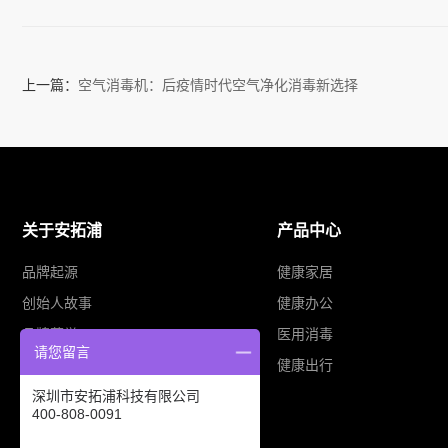
上一篇：
空气消毒机：后疫情时代空气净化消毒新选择
关于安拓浦
产品中心
品牌起源
健康家居
创始人故事
健康办公
品牌荣誉
医用消毒
请您留言
业务布局
健康出行
深圳市安拓浦科技有限公司
400-808-0091