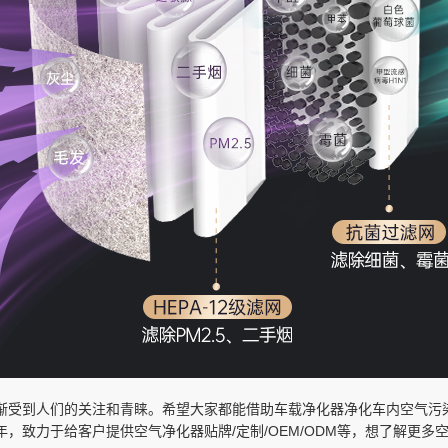
渐受到人们的关注和青睐。希望大家都能借助车载净化器净化车内空气污
年，致力于给客户提供空气净化器贴牌/定制/OEM/ODM等，想了解更