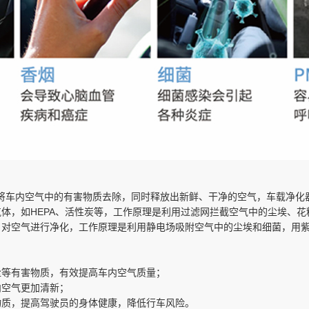
将车内空气中的有害物质去除，同时释放出新鲜、干净的空气，车载净化
体，如HEPA、活性炭等，工作原理是利用过滤网拦截空气中的尘埃、
，对空气进行净化，工作原理是利用静电场吸附空气中的尘埃和细菌，用
尘等有害物质，有效提高车内空气质量；
内空气更加清新；
物质，提高驾驶员的身体健康，降低行车风险。