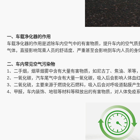
一、车载净化器的作用
车载净化器的作用是滤除车内空气中的有害物质，提升车内的空气质
气体，直接影响驾乘人员的舒适度、严重甚至会影响到车内人员的身
二、车内常见空气污染物
1、二手烟，烟草烟雾中含有大量有害物质，如尼古丁、焦油、苯等
2、一氧化碳，汽车尾气中含有大量一氧化碳，吸入后会影响人体血
3、二氧化硫，主要来源于燃烧化石燃料，吸入后会对呼吸道黏膜产
4、甲醛，车内装饰、地毯等材料等释放出的有害物质，对人体免疫