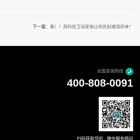
下一篇：
看！！高科技卫浴家电让你告别潮湿异味！
全国咨询热线
400-808-0091
扫码获取您的 , 微信服务顾问