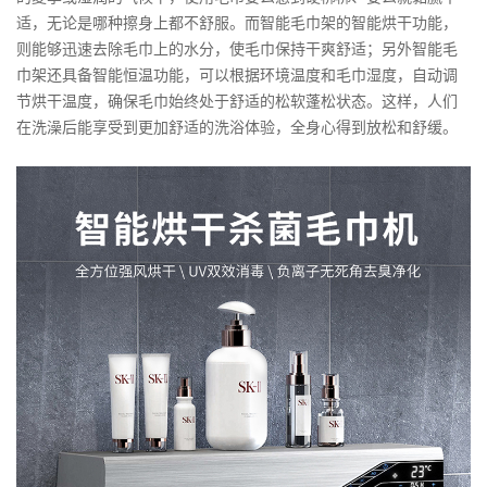
适，无论是哪种擦身上都不舒服。而智能毛巾架的智能烘干功能，
则能够迅速去除毛巾上的水分，使毛巾保持干爽舒适；另外智能毛
巾架还具备智能恒温功能，可以根据环境温度和毛巾湿度，自动调
节烘干温度，确保毛巾始终处于舒适的松软蓬松状态。这样，人们
在洗澡后能享受到更加舒适的洗浴体验，全身心得到放松和舒缓。