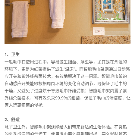
1、卫生
一般毛巾在使用过程中，容易滋生细菌、螨虫等，尤其是在潮湿的
环境下，更是为细菌提供了滋生“温床”。而智能毛巾架则通过自动感
应开关和紫外线杀菌技术，有效地解决了这一问题。智能毛巾架的
自动感应开关能够根据周围环境的变化自动调节，既保证了毛巾的
干燥，又避免了过度烘干导致毛巾纤维受损；智能毛巾架内置了紫
外线杀菌技术，可有效杀灭99.9%的细菌，保证了毛巾的清洁度，让
家人远离细菌的侵扰。
2、舒适
除了卫生外，智能毛巾架还能给人们带来舒适的生活体验。在炎热
的夏季或湿润的气候下，使用毛巾要么感到硬梆梆、要么就黏腻不