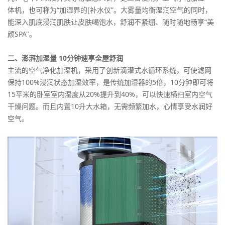
体机，也可称为“加湿界的[补水仪”。大雾量均衡湿润空气的同时，
能深入肌底浸润肌肤让皮肤喝饱水，舒润不紧绷、随时随地畅享“美
颜SPA"。
二、澎湃加湿量 10分钟速享全屋舒润
主流的空气净化加湿机，采用了创新滴灌式水循环系统，可使滤网
保持100%浸润状态加湿效率，是传统加湿器的5倍，10分钟即可将
15平米的卧室室内湿度从20%提升到40%，可以快速横扫室内空气
干燥问题。而且内置10升大水箱，无需频繁加水，心情享受水润好
空气。