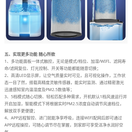
五、实现更多功能 随心所欲
1、多功能面板一体式触控，无论是模式/档位、加湿/WIFI、滤网寿
命/滤网复位、灯光控制、开关等功能都能随意切换；
2、高清LED显示屏，让空气质量实时可见，且可视化操作，工作状
态一目了然，搭载高精度灵敏传感器，能实时监测、通过精密激光
迅速感知室内温湿度及PM2.5数值等；
3、5档模式随心切换、轻松匹配多种需求，开机默认1档风速运行并
开启加湿，智能模式下将根据实时PM2.5浓度自动调节风速档位，
解放双手更便捷；
4、APP远程智控、进门就能净享呼吸，连接WIFI配网后即可通过
APP远程操控，可随心调节尽在掌握，到家即可享受洁净水润好空
气。