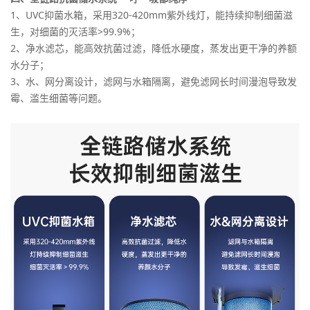
1、UVC抑菌水箱，采用320-420mm紫外线灯，能持续抑制细菌滋
生，对细菌的灭活率>99.9%；
2、净水滤芯，能高效抗菌过滤，降低水硬度，蒸发出更干净的养额
水分子；
3、水、网分离设计，滤网与水箱隔离，避免滤网长时间漫泡导致发
霉、滥生细菌等问题。