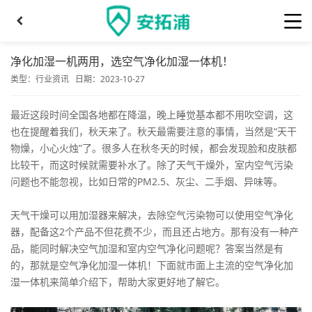
净化加湿一机两用，选空气净化加湿一体机！
类型：
行业资讯
日期：2023-10-27
最近这段时间全国各地都在降温，晚上睡觉基本都不用吹空调，这
也在提醒着我们，秋天来了。秋天最需要注意的事情，当然是“天干
物燥，小心火烛”了。很多人在秋冬天的时候，都会发现脸和皮肤都
比较干，而这时候就需要补水了。除了天气干燥外，室内空气污染
问题也不能忽视，比如日常的PM2.5、灰尘、二手烟、异味等。
天气干燥可以用加湿器来解决，去除空气污染物可以使用空气净化
器，配备这2个产品不但花费不少，而且还占地方。那有没有一种产
品，能同时解决空气加湿和室内空气净化问题呢？答案当然是有
的，那就是空气净化加湿一体机！下面就市面上主流的空气净化加
湿一体机来简单介绍下，帮助大家更好地了解它。