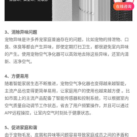
3、消除异味问题
宠物异味是许多养宠家庭普遍存在的问题，比如宠物的排泄物、口
臭、体臭等都会产生异味，即使定期打扫卫生，都很避免室内异味
的产生。使用宠物空气净化器可以高效地去除这些异味，还室内清
新、洁净空气。
4、方便易用
随着智能家居生态不断推进，宠物空气净化器也变得越来越智能，
主流产品也变得更简单易用，让家庭用户的使用也越来越方便 。比
如市面上的主流产品配备了智能传感器和控制系统，可以根据室内
空气质量自动调节工作状态，省去了用户频繁操作，并且可以通过
APP远程操控，让室内空气时刻处于健康状态。
5、促进家庭和谐
由于宠物毛发、皮屑和异味等问题容易导致家庭成员之间的矛盾和