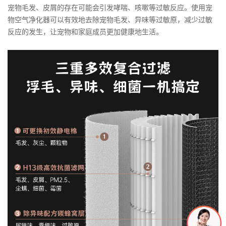
宠物毛发、皮屑的存在可能会引发哮喘、咳嗽等过敏反应。使用宠
物空气净化器可以有效地去除宠物毛发、异味等过敏原，减少过敏
反应的发生，让宠物和家庭成员更加健康地生活。