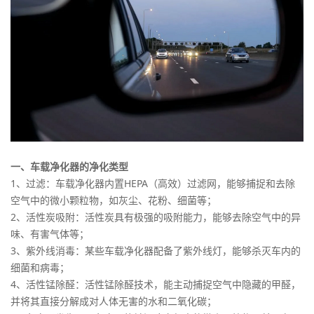
一、车载净化器的净化类型
1、过滤：车载净化器内置HEPA（高效）过滤网，能够捕捉和去除
空气中的微小颗粒物，如灰尘、花粉、细菌等；
2、活性炭吸附：活性炭具有极强的吸附能力，能够去除空气中的异
味、有害气体等；
3、紫外线消毒：某些车载净化器配备了紫外线灯，能够杀灭车内的
细菌和病毒；
4、活性锰除醛：活性锰除醛技术，能主动捕捉空气中隐藏的甲醛，
并将其直接分解成对人体无害的水和二氧化碳；