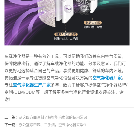
车载净化器是一种有效的工具，可以帮助我们改善车内空气质量，
保障健康出行。通过了解车载净化器的功能、效果及意义，我们可
以更好地选择适合自己的产品，享受更加健康、舒适的车内环境。
安拓浦是一家专注智能空气净化设备解决方案的
空气净化器厂家
，
专注
空气净化器生产厂家
多年，致力于给客户提供空气净化器贴牌/
定制/OEM/ODM等，想了解更多空气净化行业资讯欢迎关注，谢
谢！
上一篇：
从这四方面深刻了解智能毛巾架的使用常识
下一篇：
办公室除甲醛、二手烟，空气净化器来帮忙