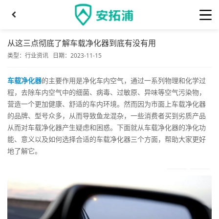
从这三点彻底了解车载净化器到底有没有用
类型：
行业资讯
日期：2023-11-15
车载净化器
的主要作用是净化车内空气，通过一系列物理和化学过
程，去除车内空气中的细菌、病毒、过敏原、异味等空气污染物，
营造一个更加健康、舒适的车内环境。然而因为市面上车载净化器
的品牌、型号众多，从而导致鱼龙混杂，一些消费者买到劣质产品
从而对车载净化器产生疑虑和困惑。下面就从车载净化器的净化功
能、意义以及如何选择合适的车载净化器三个方面，帮助大家更好
地了解它。