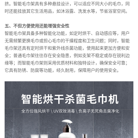
挤。智能毛巾架具有多种悬挂设计，可以适应不同大小的毛巾，同
时还能挂放其它生活用品，如沐浴露、洗发水等，节省浴室空间。
五、不但方便使用还能增强安全性
智能毛巾架具备多种智能化功能，如定时烘干、自动感应等，用户
无需频繁更换毛巾或担心毛巾的干燥程度和卫生问题；同时，智能
毛巾架还具有定时烘干和紫外线杀菌功能，使用起来更加方便和安
全；普通毛巾架往往存在安全隐患，例如支架不稳定或存在锐利边
缘等；而智能毛巾架则采用优质材料和独特设计，确保安全可靠；
它具有防锈、防腐等功能，经久耐用，保障用户的使用安全。