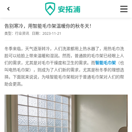
告别寒冷，用智能毛巾架温暖你的秋冬天！
类型：
行业资讯
日期：2023-11-21
冬季来临，天气逐渐转冷，人们洗漱都用上热水器了，用热毛巾洗
脸可以给脸上带来温暖和湿润。然而，普通款的毛巾架已经眼上人
们的需求，尤其是对毛巾干燥度和卫生的需求。而
智能毛巾架
（也
叫电热毛巾架），则成为了人们新的需求，尤其是秋冬季的理想选
择。下面就来说说，为啥智能毛巾架相对于普通毛巾架对人们的帮
助会更高。