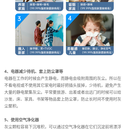
4、电器减少待机、套上防尘罩等
电器在工作的时候会产生静电，而静电会吸附周围的灰尘。所以在
不看电视或不使用其它家电时最好把插头拔掉，少待机，避免产生
大量的静电聚集灰尘。平常要旅游、出差或者出远门的时候可以给
沙发、床、家具、书架等物品套上防尘罩，防止长时间不使用时灰
尘聚积。
5、使用空气净化器
灰尘颗粒容易下沉堆积，可以通过空气净化器在它们沉淀前将漂浮