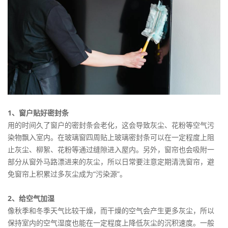
1、窗户贴好密封条
用的时间久了窗户的密封条会老化，这会导致灰尘、花粉等空气污
染物飘入室内。在玻璃窗四周贴上玻璃密封条可以在一定程度上阻
止灰尘、柳絮、花粉等通过缝隙进入屋内。另外，窗帘也会吸附一
部分从窗外马路漂进来的灰尘，所以日常要注意定期清洗窗帘，避
免窗帘上积累过多灰尘成为“污染源”。
2、给空气加湿
像秋季和冬季天气比较干燥，而干燥的空气会产生更多灰尘，所以
保持室内的空气湿度也能在一定程度上降低灰尘的沉积速度。一般