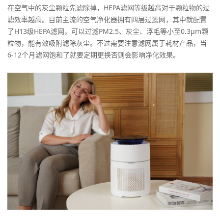
在空气中的灰尘颗粒先滤除掉，HEPA滤网等级越高对于颗粒物的过
滤效率越高。目前主流的空气净化器拥有四层过滤网，其中就配置
了H13级HEPA滤网，可以过滤PM2.5、灰尘、浮毛等小至0.3μm颗
粒物，能有效吸附滤除灰尘。不过需要注意滤网属于耗材产品，当
6-12个月滤网饱和了就要定期更换否则会影响净化效果。