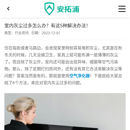
室内灰尘过多怎么办？有这5种解决办法！
类型：
行业资讯
日期：2023-12-01
住在临街或者马路边，会发现家里特别容易堆积灰尘，尤其是在秋
冬天的时候，几天没搞卫生，家具上就可能布满一层薄薄的灰尘
了。而且除了灰尘外，室内还可能会出现异味、细菌等空气污染
物。那么，除了定期打扫房间外，还有没有其它办法来解决灰尘等
问题？答案当然是有的，那就是使用
空气净化器
！下面就给大家总
结了6个方法，来应对室内灰尘过多的问题。