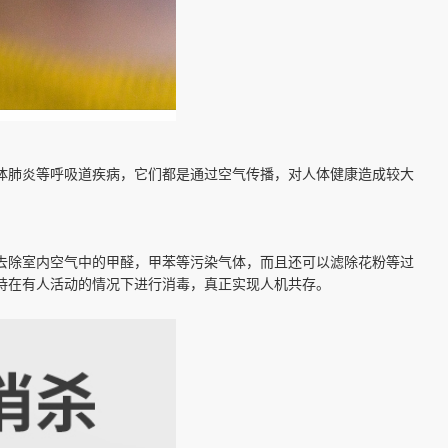
体肺炎等呼吸道疾病，它们都是通过空气传播，对人体健康造成较大
去除室内空气中的甲醛，甲苯等污染气体，而且还可以滤除花粉等过
持在有人活动的情况下进行消毒，真正实现人机共存。