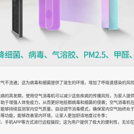
空气不流通；这为病毒和细菌提供了滋生的环境，增加了呼吸道感染的风
疾病的高发期，使用空气消毒机可以减少这些疾病的传播风险，为家人提
有助于增强人体免疫力，从而更好地抵御病毒和细菌的侵袭；空气消毒机
它能够持续监测室内空气质量，自动调节消毒模式，确保室内空气始终处
味等功能，能够改善室内环境，让家人更加舒适地度过冬季；
控、手机APP等方式进行远程操控；这为用户提供了极大的便利性，无论