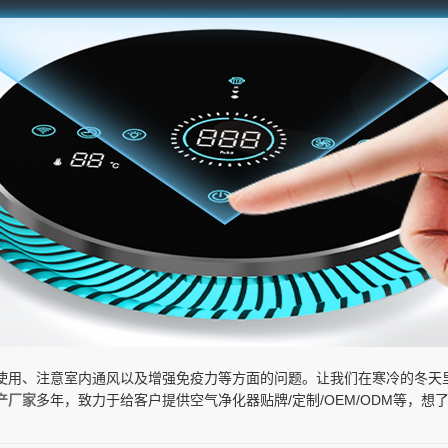
使用、注意室内通风以及增强免疫力等方面的问题。让我们在寒冷的冬天
产厂家
多年，致力于给客户提供空气净化器贴牌/定制/OEM/ODM等，