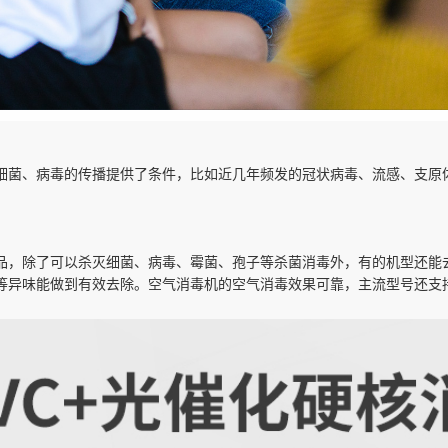
细菌、病毒的传播提供了条件，比如近几年频发的冠状病毒、流感、支原
品，除了可以杀灭细菌、病毒、霉菌、孢子等杀菌消毒外，有的机型还能
等异味能做到有效去除。空气消毒机的空气消毒效果可靠，主流型号还支