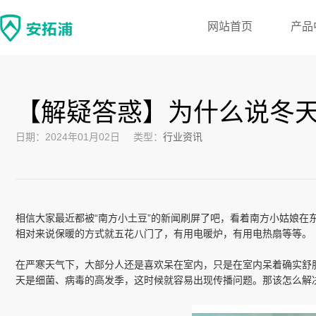
网站首页
产品
【解疑答惑】为什么说冬
日期：2024年01月02日
类型：
行业资讯
相信大家最近都被“南方小土豆”的新闻刷屏了吧，看着南方小姑娘
相对来说保暖的方式就五花八门了，有用电暖炉，有用电热扇等等。
在严寒天气下，大部分人还是喜欢呆在室内，只是在室内呆着确实舒
天是细菌、病毒的高发季，这时候就容易出现传播问题。那该怎么解