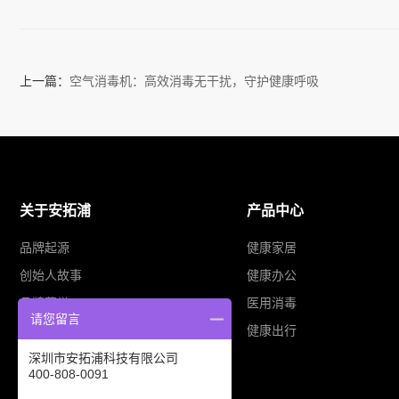
上一篇：
空气消毒机：高效消毒无干扰，守护健康呼吸
关于安拓浦
产品中心
品牌起源
健康家居
创始人故事
健康办公
品牌荣誉
医用消毒
请您留言
业务布局
健康出行
深圳市安拓浦科技有限公司
400-808-0091