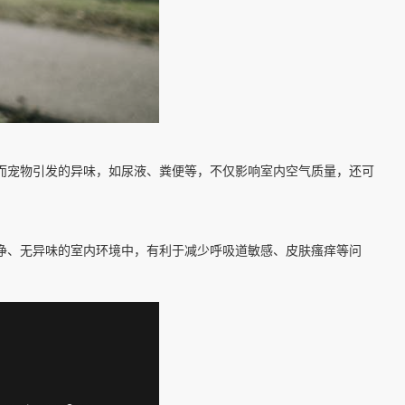
而宠物引发的异味，如尿液、粪便等，不仅影响室内空气质量，还可
净、无异味的室内环境中，有利于减少呼吸道敏感、皮肤瘙痒等问