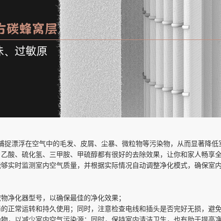
能够捕捉漂浮在空气中的毛发、皮屑、尘暴、微粒物等污染物，从而显著降
、乙酸、硫化氢、三甲胺、甲硫醇都有很好的去除效果，让你和家人畅享
能够实时监测室内空气质量，并根据实际情况自动调整净化模式，确保室
宠物净化器型号，以确保最佳的净化效果；
器的正常运转和持久使用；同时，注意检查电线和插头是否完好无损，避
染物，以减少室内空气污染源；同时，保持室内清洁卫生，也有助于提高