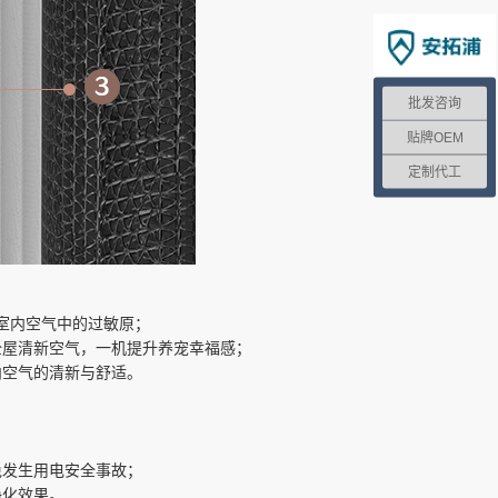
批发咨询
贴牌OEM
定制代工
低室内空气中的过敏原；
全屋清新空气，一机提升养宠幸福感；
内空气的清新与舒适。
免发生用电安全事故；
净化效果。