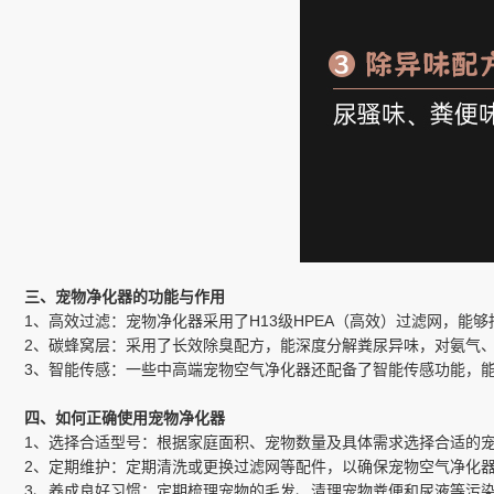
三、宠物净化器的功能与作用
1、高效过滤：宠物净化器采用了H13级HPEA（高效）过滤网，
2、碳蜂窝层：采用了长效除臭配方，能深度分解粪尿异味，对氨气
3、智能传感：一些中高端宠物空气净化器还配备了智能传感功能，
四、如何正确使用宠物净化器
1、选择合适型号：根据家庭面积、宠物数量及具体需求选择合适的
2、定期维护：定期清洗或更换过滤网等配件，以确保宠物空气净化
3、养成良好习惯：定期梳理宠物的毛发、清理宠物粪便和尿液等污