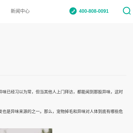
新闻中心
400-808-0091
异味已经习以为常，但当其他人上门拜访，都能闻到那股异味，这时
发也是异味来源的之一。那么，宠物掉毛和异味对人体到底有哪些危