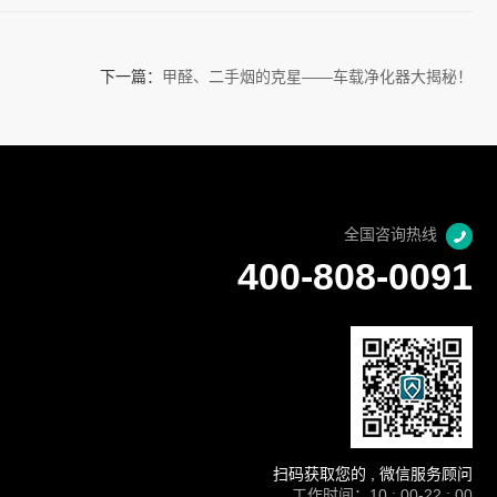
下一篇：
甲醛、二手烟的克星——车载净化器大揭秘！
全国咨询热线
400-808-0091
扫码获取您的 , 微信服务顾问
工作时间：10 : 00-22 : 00