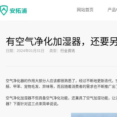
网站首页
产品
有空气净化加湿器，还要
日期：2024年01月31日
类型：
行业资讯
空气净化器的作用大部分人应该都很熟悉了，经过不断地更新迭代，空
醛、甲苯、宠物毛发、异味等，而且随着消费者的需求也不断推广出
空气净化加湿器不但具备空气净化功能，还兼具了空气加湿功能，让
器？下面针对这三点来简单说说。