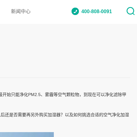
新闻中心
400-808-0091
开始只能净化PM2.5、雾霾等空气颗粒物，到现在可以净化滤除甲
以后还是否需要再另外购买加湿器？以及如何挑选合适的空气净化加湿