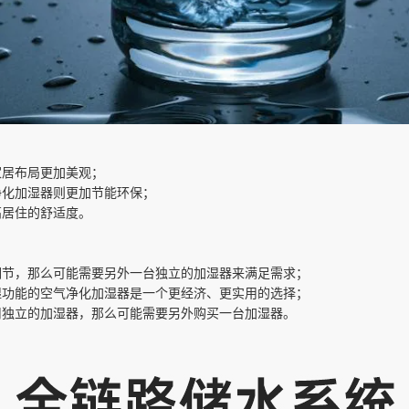
家居布局更加美观；
净化加湿器则更加节能环保；
高居住的舒适度。
调节，那么可能需要另外一台独立的加湿器来满足需求；
湿功能的空气净化加湿器是一个更经济、更实用的选择；
用独立的加湿器，那么可能需要另外购买一台加湿器。