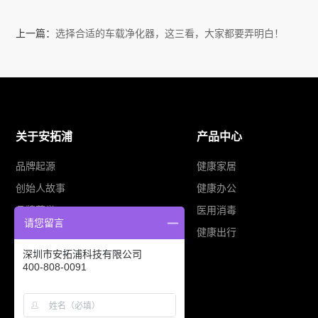
上一篇：
选择合适的车载净化器，这三看，大家都要弄明白！
关于安拓浦
产品中心
品牌起源
健康家居
创始人故事
健康办公
品牌荣誉
医用消毒
请您留言
业务布局
健康出行
深圳市安拓浦科技有限公司
400-808-0091