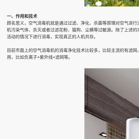
一、作用和技术
顾名思义，空气消毒机就是通过过滤、净化、杀菌等原理对空气进行
机污染气体、杀灭或者过滤花粉、猫狗、尘螨等过敏源。除了上述的
活动的情况下进行消毒，实现真正的人机共存。
目前市面上的空气消毒机的消毒净化技术比较多，比较主流的有滤网
用，比如负离子+紫外线+滤网等。