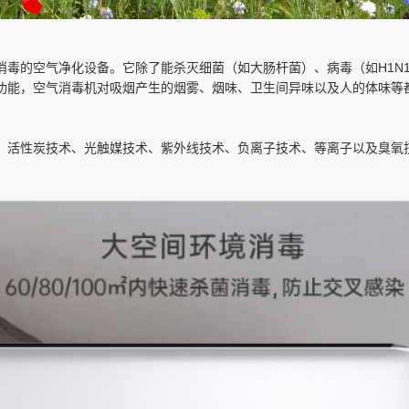
消毒的空气净化设备。它除了能杀灭细菌（如大肠杆菌）、病毒（如H1N
功能，空气消毒机对吸烟产生的烟雾、烟味、卫生间异味以及人的体味等
、活性炭技术、光触媒技术、紫外线技术、负离子技术、等离子以及臭氧