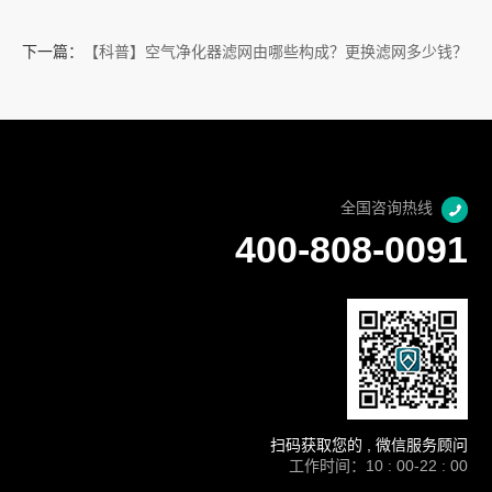
下一篇：
【科普】空气净化器滤网由哪些构成？更换滤网多少钱？
全国咨询热线
400-808-0091
扫码获取您的 , 微信服务顾问
工作时间：10 : 00-22 : 00