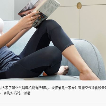
对大家了解空气消毒机能有所帮助。安拓浦是一家专注
智能空气净化设备
关注、咨询安拓浦，谢谢！