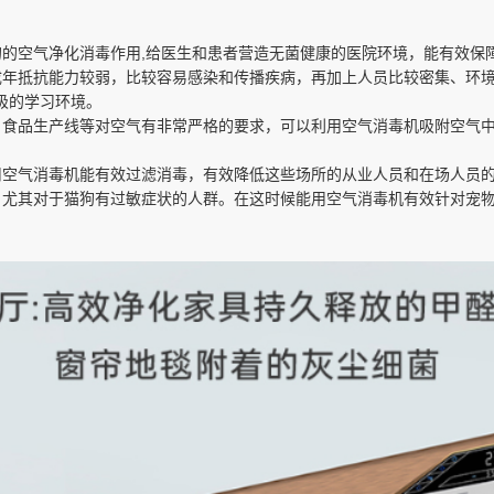
的的空气净化消毒作用,给医生和患者营造无菌健康的医院环境，能有效保
成年抵抗能力较弱，比较容易感染和传播疾病，再加上人员比较密集、环
极的学习环境。
、食品生产线等对空气有非常严格的要求，可以利用空气消毒机吸附空气
用空气消毒机能有效过滤消毒，有效降低这些场所的从业人员和在场人员
，尤其对于猫狗有过敏症状的人群。在这时候能用空气消毒机有效针对宠