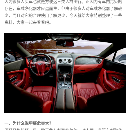
因为很多人买车也就是方便这三类人群出行。正因为有车内污染的
存在，车载净化器才应运而生，但由于很多人对车载净化器了解较
少，而且对它的合理使用了解更少，今天就给大家特别整理了一些
资料，大家一起来看看吧。
一、为什么说甲醛危害大？