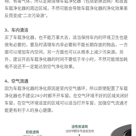
物、有毒气体，所以定期清理车载净化器（包括更换滤网）和放置
车载净化器的周边区域，不然可能会导致车载净化器的净化效果差
反而变成“二次污染源”。
3、车内清洁
买了车载净化器，也不能万事大吉，适当保持车内的环境卫生也是
很有必要的，要及时清理车内非必要和不能长期存放的物品，一方
面可以增加车内空间，另一方面也可以从根本上减少污染源。另
外，建议开启车载净化器的时间不要低于半小时，不然可能增加耗
电不说还不一定能达到空气净化效果。
4、空气流通
因为车载净化器的净化原因是室内空气循环，所以即使配置了车载
净化器也不建议24小时都不开车窗。在空气环境不好的区域关闭好
车窗，在空气环境适宜的区域可以适当打开车窗，加强空气流通才
能更有利于人的身心健康。