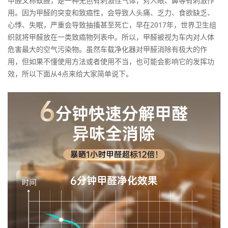
甲醛又称蚁醛，是一种无色有刺激性气体，对人眼、鼻等有刺激作
用。因为甲醛的突变和致癌性，会导致人头痛、乏力、食欲缺乏、
心悸、失眠，严重会导致抽搐甚至死亡，早在2017年，世界卫生组
织就将甲醛放在一类致癌物列表中。所以，甲醛被视为车内对人体
危害最大的空气污染物。虽然车载净化器对甲醛消除有极大的作
用，但如果不懂使用方法或者使用不当，也可能会影响它的发挥功
效，所以下面从4点来给大家简单说下。