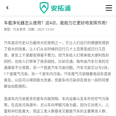
车载净化器怎么使用？这4点，能助力它更好地发挥作用！
类型：
行业资讯
日期：2021-12-03
汽车是近代史以为最伟大的发明之一，它让人们出行的便捷性得到
了极大的改善，让人们从古时候的日行几十上百里变成日行几百
里、甚至上千里都变得毫不费力。但汽车给人们带来极大便利性的
同时，也给人们带来了很多困扰，比如交通，每年由汽车引发的交
通事故不计其数，另一个就是汽车污染问题。汽车污染又分为2块，
1个是尾气污染，另一个是车内污染。汽车尾气污染随着电动车逐渐
普及，以后可以得到极大改善，但是车内污染却在很长一段时间里
都会如影随形。
造成车内污染更多的是车内装饰物、车内设备以及车外的空气污染
等，在这些污染源中，尤以车内甲醛污染为最，因为它对老人、儿
童和孕妇危害大，而这三类人群基本又都是汽车的主要乘坐人群，