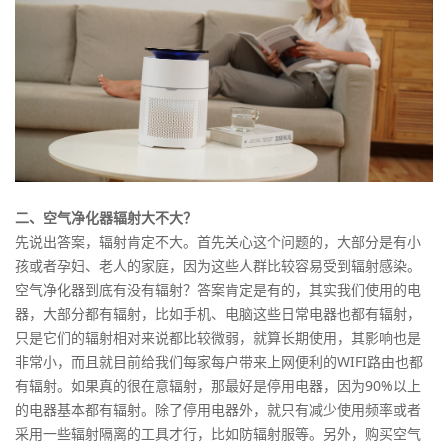
二、空气净化器辐射大不大？
先说出答案，辐射肯定不大。首先关心这个问题的，大部分是有小
孩或者孕妇、老人的家庭，因为这些人群比较容易受到辐射感染。
空气净化器到底有没有辐射？答案肯定是有的，其实我们使用的电
器，大部分都有辐射，比如手机、电脑这些日常电器也都有辐射，
只是它们的辐射相对来说都比较微弱，就算长期使用，其影响也是
非常小，而且就目前给我们每家每户带来上网便利的WIFI路由也都
有辐射。如果真的很在意辐射，那最好是停用电器，因为90%以上
的电器基本都有辐射。除了停用电器外，就只有减少使用频率或者
采用一些辐射隔离的工具才行，比如防辐射服等。另外，购买空气