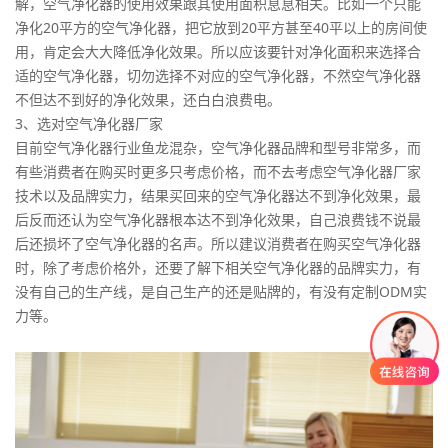
解，空气净化器的使用效果跟其使用面积息息相关。比如一个只能
净化20平方的空气净化器，把它放到20平方甚至40平以上的房间使
用，肯定会大大降低净化效果。所以应该要针对净化面积来选择合
适的空气净化器，切勿选择不对应的空气净化器，不然空气净化器
不但达不到好的净化效果，还白白浪费电。
3、选对空气净化器厂家
目前空气净化器行业鱼龙混杂，空气净化器品牌和型号非常多，而
有些消费者在购买时更多只考虑价格，而不去考虑空气净化器厂家
技术以及品牌实力，结果买回来的空气净化器达不到净化效果，最
后反而还认为空气净化器根本达不到净化效果，自己浪费钱不说最
后还损坏了空气净化器的名声。所以建议消费者在购买空气净化器
时，除了考虑价格外，还要了解下相关空气净化器的品牌实力，有
没有自己的生产线，是自己生产的还是贴牌的，有没有定制ODM实
力等。