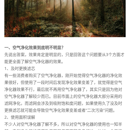
一、空气净化效果到底明不明显？
先说出答案，效果肯定是明显的，只是回答这个问题要从3个方面才
能更全面了解空气净化器的效果。
1、及时更换滤芯
有一些消费者购买了空气净化器，刚开始觉得空气净化器的净化效
果很好，但使用了一段时间后发现净化效果变差了，就觉得是空气
净化器效果不行，最后就不再用空气净化器了，其实只是因为他对
空气净化器了解较少而已。目前市面上的空气净化器大部分采用的
滤网净化，而滤网会涉及到吸附饱和度问题，如果使用久了没及时
更换滤芯就可能会导致空气净化效果变差或者“二次污染”问题。
2、使用面积误解
不少人对空气净化器了解不多，所以对空气净化器的使用也一知半