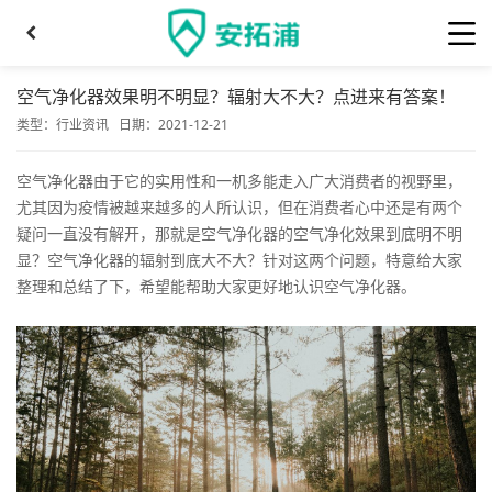
空气净化器效果明不明显？辐射大不大？点进来有答案！
类型：
行业资讯
日期：2021-12-21
空气净化器由于它的实用性和一机多能走入广大消费者的视野里，
尤其因为疫情被越来越多的人所认识，但在消费者心中还是有两个
疑问一直没有解开，那就是空气净化器的空气净化效果到底明不明
显？空气净化器的辐射到底大不大？针对这两个问题，特意给大家
整理和总结了下，希望能帮助大家更好地认识空气净化器。