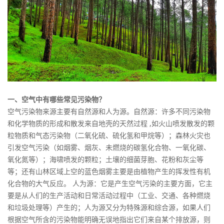
一、空气中有哪些常见污染物
？
空气污染物来源主要有自然源和人为源。自然源：许多不同污染物
和化学物质的形成和散发来自地壳的天然过程 ,如火山喷发散发的颗
粒物质和气态污染物（二氧化硫、硫化氢和甲烷等）；森林火灾也
引发空气污染（如烟雾、烟灰、未燃烧的碳氢化合物、一氧化碳、
氧化氮等）；海啸喷发的颗粒；土壤的细菌芽胞、花粉和灰尘等
等；还有山林区域上空的蓝色烟雾主要是由植物产生的挥发性有机
化合物的大气反应。 人为源：它是产生空气污染的主要方面，它主
要是从人们的生产活动和日常活动过程中（工业、交通、各种燃烧
和垃圾处理等）产生的；人为源又分为特殊源和综合源，如果人们
根据空气所含的污染物能明确无误地指出它们来自某个排放源，则