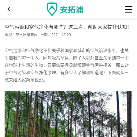
空气污染和空气净化有哪些？这三点，帮助大家提升认知！
类型：
空气质量要闻
日期：2021-12-29
空气污染和空气净化不但关乎着国家和城市的空气治理水平，也关
乎着我们每一个人，同呼吸共命运，除了人以外甚至关系到每一个
在地球上生活的生物，只要需要呼吸就都跟空气污染相关。那么对
于空气污染和空气净化原理，有多少人了解和知道呢？下面就从三
点来给大家简单说说。