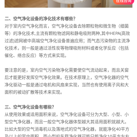
二、空气净化设备的净化技术有哪些
？
对于室内空气净化而言，空气净化设备去除颗粒物和微生物（细菌
等）的净化技术,主流有颗粒物滤网和静电吸附两种,其中HEPA(高效
过滤)滤网被中高端空气净化设备普遍应用；而气态污染物的主流净
化技术，则一般是通过活性炭等物理吸附材料或者化学反应（包括
催化、络合反应）等方式来实现。
要注意的是，室内空气污染物净化需要使空气流动起来，而且关窗
后才能更好发挥空气净化效果。在技术原理上，空气净化器的空气
净化驱动一般是通过电机和风扇来实现，当然也有使用离子风和大
面积的被动扩散等技术来实现。
？
三、空气净化设备有哪些
从使用效果或适用面积来说，空气净化设备可分为大型、小型、小
型空气净化器，而且一般空气净化器体型越大其适用面积就越大。
比如大型的空气消毒机以及落地式的空气净化器，就能净化40平方
及以上的室内面积，而小型的车载净化器可能只能净化10平方左右