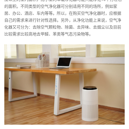
的面积。不同类型的空气净化器可分别适用不同的场所，例如家
居、办公、酒店、车内等等。所以，在购买空气净化器时，应根据
自己的需求来进行针对性选择。另外，从净化功能上来说，空气净
化器又可分为：去除空气颗粒物、除菌、去异味、去烟尘以及目前
比较需求比较高地去甲醛、苯类等气态污染物等。