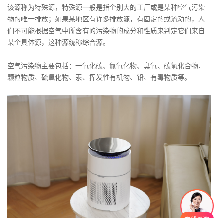
该源称为特殊源，特殊源一般是指个别大的工厂或是某种空气污染
物的唯一排放；如果某地区有许多排放源，有固定的或流动的，人
们不可能根据空气中所含有的污染物的成分和性质来判定它们来自
某个具体源，这种源统称综合源。
空气污染物主要包括：一氧化碳、氮氧化物、臭氧、碳氢化合物、
颗粒物质、硫氧化物、汞、挥发性有机物、铅、有毒物质等。